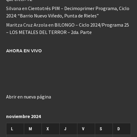
Silvana
en
Cientotrés PIM – Decimoprimer Programa, Ciclo
2024: “Barrio Nuevo Viñedo, Punta de Rieles”
Maritza Cruz Arzola
en
BILONGO – Ciclo 2024/Programa 25
– LOS METALES DEL TERROR – 2da. Parte
AHORA EN VIVO
Abrir en nueva página
noviembre 2024
L
M
X
J
V
S
D