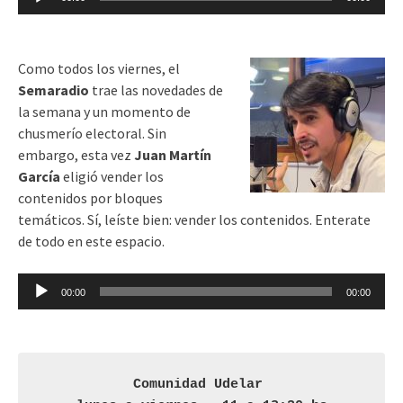
de
audio
Como todos los viernes, el
Semaradio
trae las novedades de
la semana y un momento de
chusmerío electoral. Sin
embargo, esta vez
Juan Martín
García
eligió vender los
contenidos por bloques
temáticos. Sí, leíste bien: vender los contenidos. Enterate
de todo en este espacio.
Reproductor
00:00
00:00
de
audio
Comunidad Udelar 
