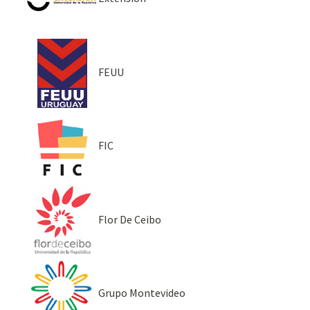
FEUU
FIC
Flor De Ceibo
Grupo Montevideo