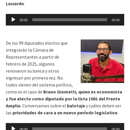
Lusiardo
.
Reproductor
00:00
00:00
de
audio
De los 99 diputados electos que
integrarán la Cámara de
Representantes a partir de
febrero de 2025, algunos
renovaron su banca y otros
ingresan por primera vez. No
todos vienen del sistema político,
como es el caso de
Bruno Giometti, quien es economista
y fue electo como diputado por la lista 1001 del Frente
Amplio
. Conversamos sobre el
balotaje
y cuáles deben ser
las
prioridades de cara a un nuevo período legislativo
.
Reproductor
00:00
00:00