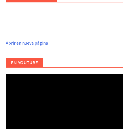
Abrir en nueva página
EN YOUTUBE