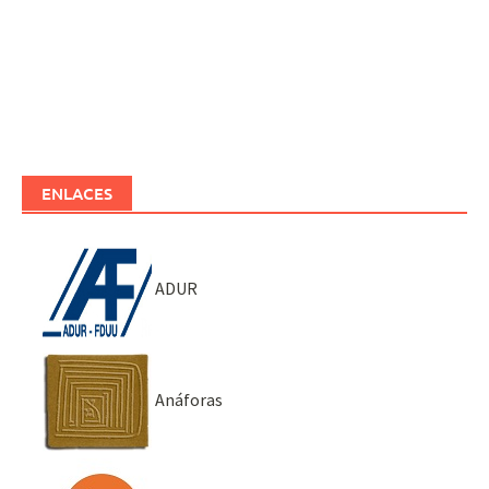
ENLACES
ADUR
Anáforas