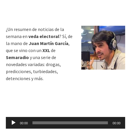
audio
¿Un resumen de noticias de la
semana en
veda electoral
? Sí, de
la mano de
Juan Martín García
,
que se vino con un
XXL
de
Semaradio
y una serie de
novedades variadas: drogas,
predicciones, turbiedades,
detenciones y más.
Reproductor
00:00
00:00
de