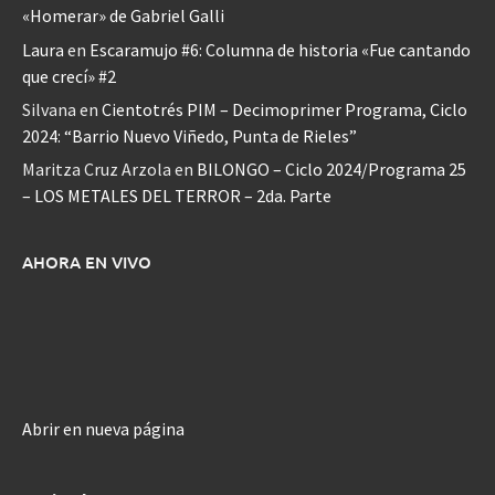
«Homerar» de Gabriel Galli
Laura
en
Escaramujo #6: Columna de historia «Fue cantando
que crecí» #2
Silvana
en
Cientotrés PIM – Decimoprimer Programa, Ciclo
2024: “Barrio Nuevo Viñedo, Punta de Rieles”
Maritza Cruz Arzola
en
BILONGO – Ciclo 2024/Programa 25
– LOS METALES DEL TERROR – 2da. Parte
AHORA EN VIVO
Abrir en nueva página