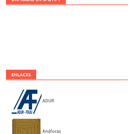
ENLACES
ADUR
Anáforas