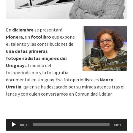
En
diciembre
se presentará
Pionera
, un
fotolibro
que expone
el talento y las contribuciones de
una de las primeras
fotoperiodistas mujeres del
Uruguay
al mundo del
fotoperiodismo y la fotografía
documental en Uruguay. Esa fotoperiodista es
Nancy
Urrutia
, quien se ha destacado por su mirada atenta tras el
lente y con quien conversamos en Comunidad Udelar.
Reproductor
00:00
00:00
de