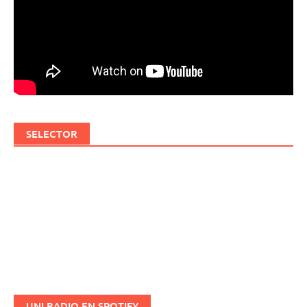
SELECTOR
UNI RADIO EN SPOTIFY