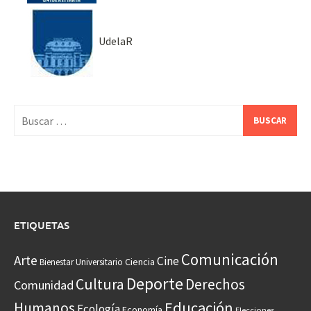
UdelaR
Buscar:
ETIQUETAS
Comunicación
Arte
Cine
Ciencia
Bienestar Universitario
Deporte
Cultura
Derechos
Comunidad
Educación
Humanos
Ecología
Economía
Elecciones