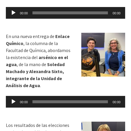
Reproductor
00:00
00:00
de
audio
En una nueva entrega de
Enlace
Químico
, la columna de la
Facultad de Química, abordamos
la existencia del
arsénico en el
agua
, de la mano de
Soledad
Machado y Alexandra Sixto,
integrante de la Unidad de
Análisis de Agua
.
Reproductor
00:00
00:00
de
audio
Los resultados de las elecciones