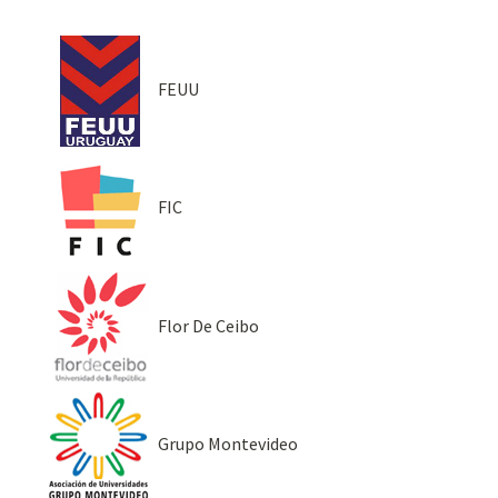
FEUU
FIC
Flor De Ceibo
Grupo Montevideo