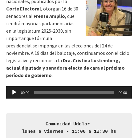
nacionales, publicados por la
Corte Electoral
, otorgan 16 de 30
senadores al
Frente Amplio
, que
tendrá mayorías parlamentarias
en la legislatura 2025-2030, sin
importar qué fórmula
presidencial se imponga en las elecciones del 24 de
noviembre. A 19 días del balotaje, continuamos con el ciclo
legislativo y recibimos a la
Dra. Cristina Lustemberg,
actual diputada y senadora electa de cara al próximo
período de gobierno
.
Reproductor
00:00
00:00
de
audio
Comunidad Udelar 

lunes a viernes - 11:00 a 12:30 hs