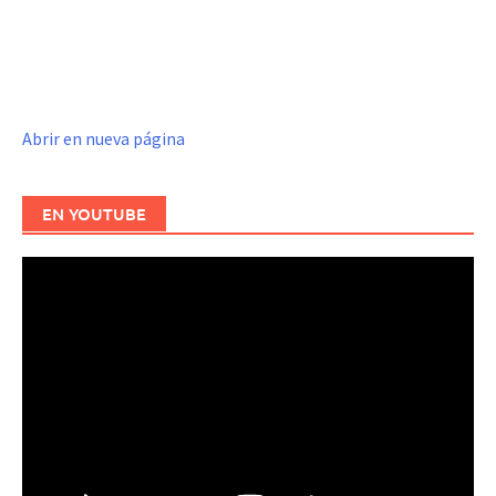
Abrir en nueva página
EN YOUTUBE