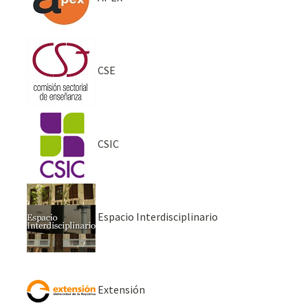
CSE
CSIC
Espacio Interdisciplinario
Extensión