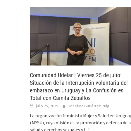
Comunidad Udelar | Viernes 25 de julio:
Situación de la Interrupción voluntaria del
embarazo en Uruguay y La Confusión es
Total con Camila Zeballos
julio 25, 2025
Josefina Gutiérrez Puig
La organización feminista Mujer y Salud en Urugua
(MYSU), cuya misión es la promoción y defensa de l
salud y derechos sexuales y
[...]