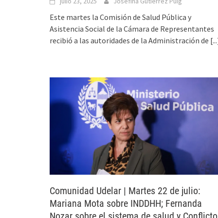
julio 23, 2025
Josefina Gutiérrez Puig
Este martes la Comisión de Salud Pública y
Asistencia Social de la Cámara de Representantes
recibió a las autoridades de la Administración de
[...
Comunidad Udelar | Martes 22 de julio:
Mariana Mota sobre INDDHH; Fernanda
Nozar sobre el sistema de salud y Conflicto