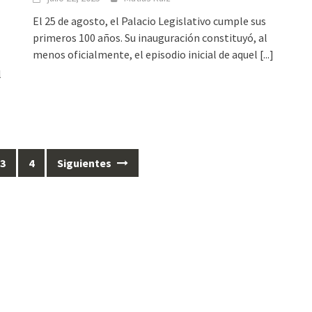
El 25 de agosto, el Palacio Legislativo cumple sus
primeros 100 años. Su inauguración constituyó, al
menos oficialmente, el episodio inicial de aquel
[...]
l
3
4
Siguientes