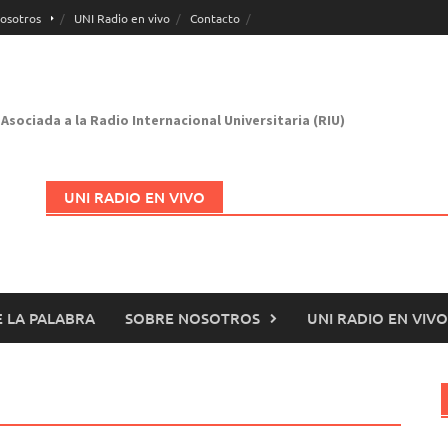
osotros
UNI Radio en vivo
Contacto
Asociada a la Radio Internacional Universitaria (RIU)
UNI RADIO EN VIVO
 LA PALABRA
SOBRE NOSOTROS
UNI RADIO EN VIVO
Abrir en nueva página