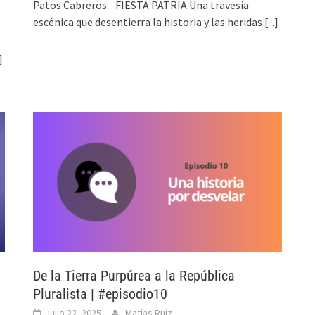
Patos Cabreros. FIESTA PATRIA Una travesía
escénica que desentierra la historia y las heridas
[...]
]
De la Tierra Purpúrea a la República
Pluralista | #episodio10
julio 22, 2025
Matías Ruiz