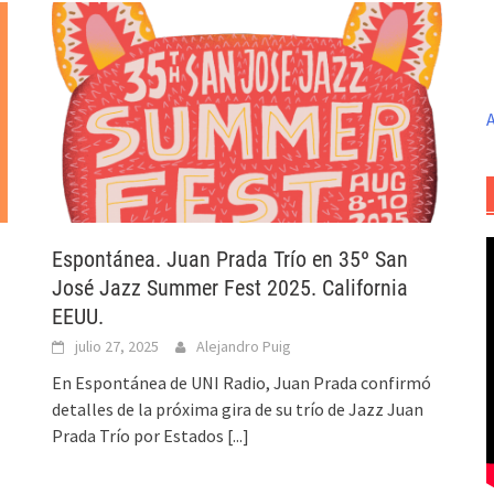
A
Espontánea. Juan Prada Trío en 35º San
José Jazz Summer Fest 2025. California
EEUU.
julio 27, 2025
Alejandro Puig
En Espontánea de UNI Radio, Juan Prada confirmó
detalles de la próxima gira de su trío de Jazz Juan
Prada Trío por Estados
[...]