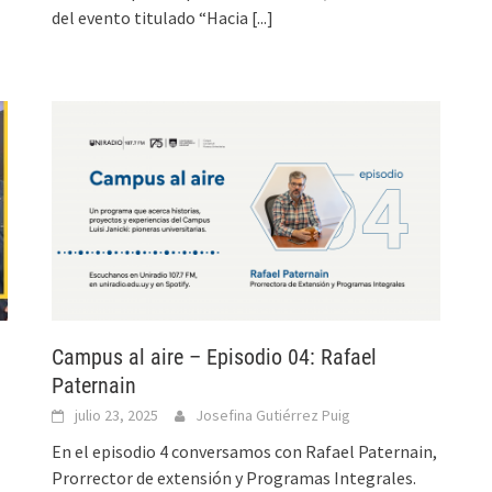
del evento titulado “Hacia
[...]
Campus al aire – Episodio 04: Rafael
Paternain
julio 23, 2025
Josefina Gutiérrez Puig
En el episodio 4 conversamos con Rafael Paternain,
Prorrector de extensión y Programas Integrales.