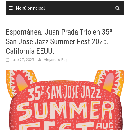
Menú principal
Espontánea. Juan Prada Trío en 35º
San José Jazz Summer Fest 2025.
California EEUU.
julio 27, 2025
Alejandro Puig