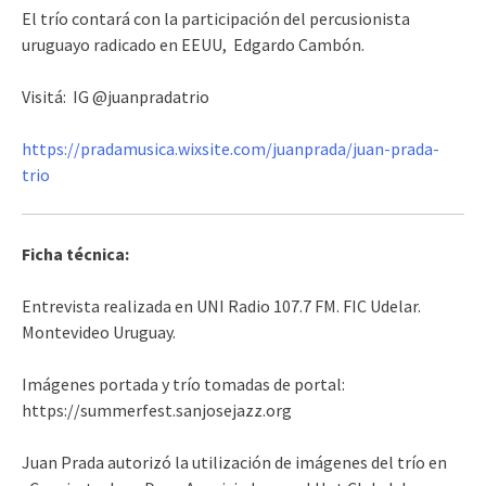
El trío contará con la participación del percusionista
uruguayo radicado en EEUU, Edgardo Cambón.
Visitá: IG @juanpradatrio
https://pradamusica.wixsite.com/juanprada/juan-prada-
trio
Ficha técnica:
Entrevista realizada en UNI Radio 107.7 FM. FIC Udelar.
Montevideo Uruguay.
Imágenes portada y trío tomadas de portal:
https://summerfest.sanjosejazz.org
Juan Prada autorizó la utilización de imágenes del trío en