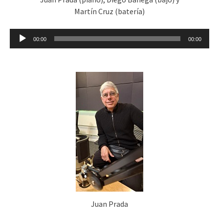
Martín Cruz (batería)
Reproductor
00:00
00:00
de
audio
Juan Prada