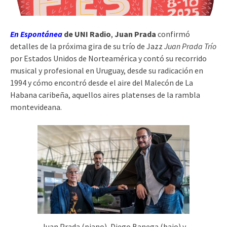
En Espontánea
de UNI Radio
,
Juan Prada
confirmó
detalles de la próxima gira de su trío de Jazz
Juan Prada Trío
por Estados Unidos de Norteamérica y contó su recorrido
musical y profesional en Uruguay, desde su radicación en
1994 y cómo encontró desde el aire del Malecón de La
Habana caribeña, aquellos aires platenses de la rambla
montevideana.
Juan Prada (piano), Diego Banega (bajo) y