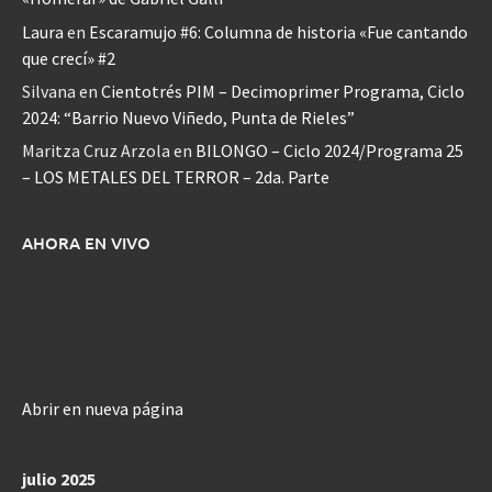
Laura
en
Escaramujo #6: Columna de historia «Fue cantando
que crecí» #2
Silvana
en
Cientotrés PIM – Decimoprimer Programa, Ciclo
2024: “Barrio Nuevo Viñedo, Punta de Rieles”
Maritza Cruz Arzola
en
BILONGO – Ciclo 2024/Programa 25
– LOS METALES DEL TERROR – 2da. Parte
AHORA EN VIVO
Abrir en nueva página
julio 2025