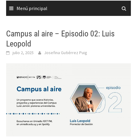
Menú principal
Campus al aire – Episodio 02: Luis
Leopold
julio 2, 2025
Josefina Gutiérrez Puig