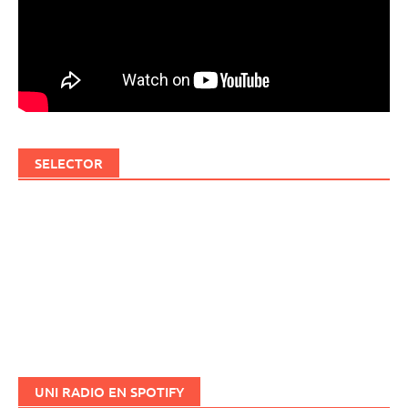
SELECTOR
UNI RADIO EN SPOTIFY