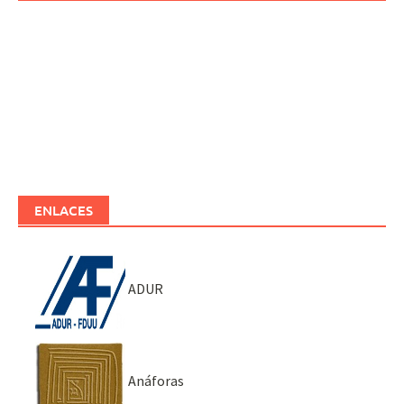
ENLACES
ADUR
Anáforas