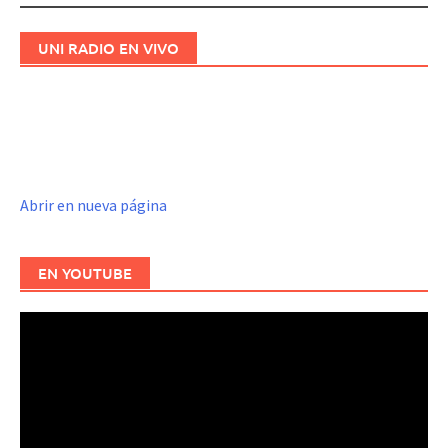
UNI RADIO EN VIVO
Abrir en nueva página
EN YOUTUBE