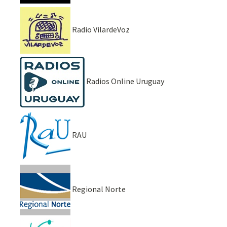
Radio VilardeVoz
Radios Online Uruguay
RAU
Regional Norte