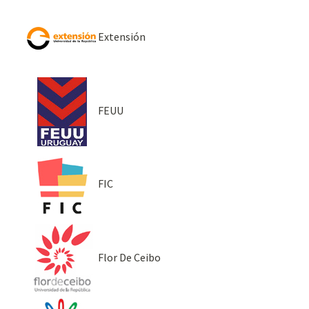
Extensión
FEUU
FIC
Flor De Ceibo