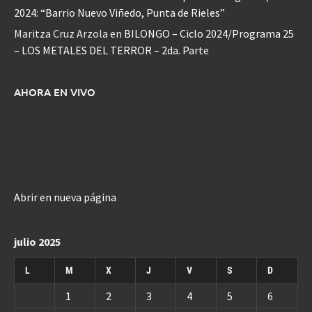
2024: “Barrio Nuevo Viñedo, Punta de Rieles”
Maritza Cruz Arzola
en
BILONGO – Ciclo 2024/Programa 25
– LOS METALES DEL TERROR – 2da. Parte
AHORA EN VIVO
Abrir en nueva página
julio 2025
L
M
X
J
V
S
D
1
2
3
4
5
6