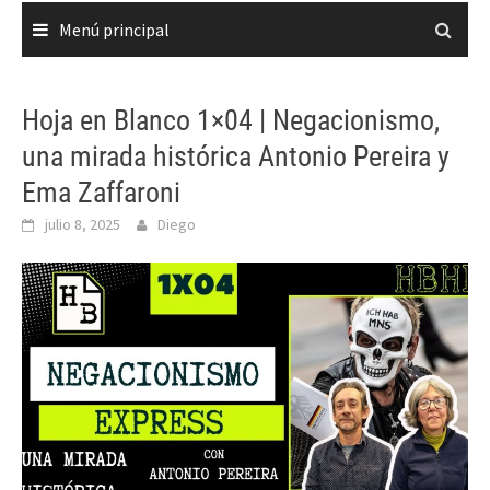
Menú principal
Hoja en Blanco 1×04 | Negacionismo,
una mirada histórica Antonio Pereira y
Ema Zaffaroni
julio 8, 2025
Diego