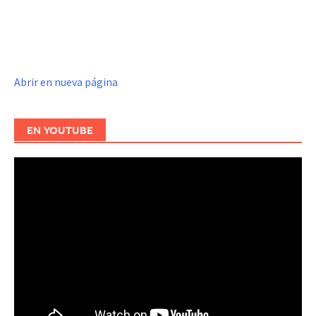
Abrir en nueva página
EN YOUTUBE