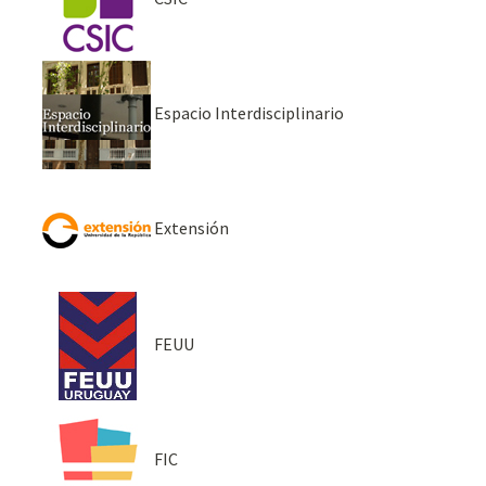
Espacio Interdisciplinario
Extensión
FEUU
FIC