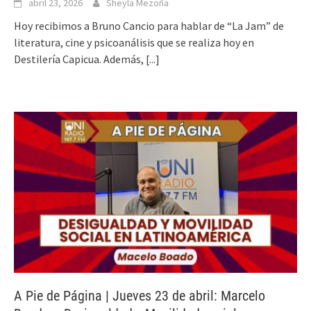
abril 23, 2026
Sheyla Mezoña
Hoy recibimos a Bruno Cancio para hablar de “La Jam” de
literatura, cine y psicoanálisis que se realiza hoy en
Destilería Capicua. Además,
[...]
A Pie de Página | Jueves 23 de abril: Marcelo