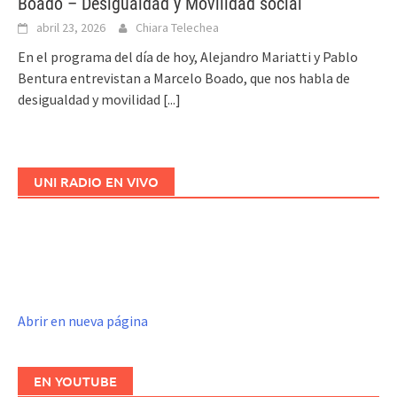
Boado – Desigualdad y Movilidad social
abril 23, 2026
Chiara Telechea
En el programa del día de hoy, Alejandro Mariatti y Pablo
Bentura entrevistan a Marcelo Boado, que nos habla de
desigualdad y movilidad
[...]
UNI RADIO EN VIVO
Abrir en nueva página
EN YOUTUBE