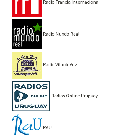
Radio Francia Internacional
Radio Mundo Real
Radio VilardeVoz
Radios Online Uruguay
RAU