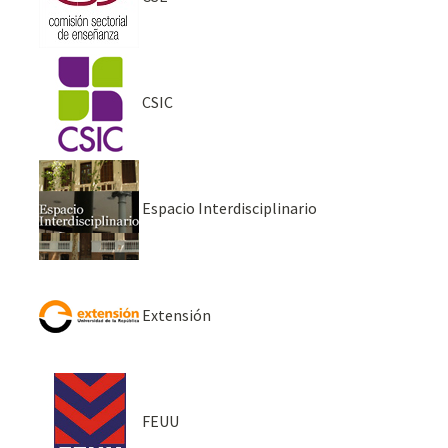
CSIC
Espacio Interdisciplinario
Extensión
FEUU