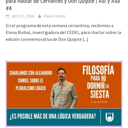
para hablar de Cervantes y Don Quijote | Así y Asá
#4
abril 27, 2026
Flavio Flores
En el programa de esta semana cervantina, recibimos a
Elena Ruibal, investigadora del CEDEI, para charlar sobre la
edición conmemorativa de Don Quijote
[...]