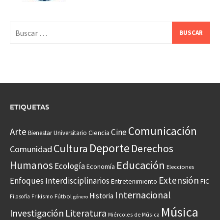
Buscar:
ETIQUETAS
Comunicación
Arte
Cine
Ciencia
Bienestar Universitario
Deporte
Cultura
Derechos
Comunidad
Educación
Humanos
Ecología
Economía
Elecciones
Extensión
Enfoques Interdisciplinarios
Entretenimiento
FIC
Internacional
Historia
Frikismo
Fútbol
Filosofía
género
Música
Investigación
Literatura
Miércoles de Música