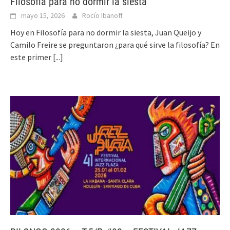
Filosofía para no dormir la siesta
mayo 15, 2026
Rocío Ibanoff
Hoy en Filosofía para no dormir la siesta, Juan Queijo y
Camilo Freire se preguntaron ¿para qué sirve la filosofía? En
este primer
[...]