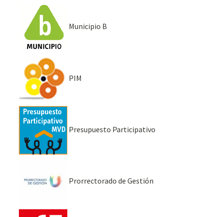
Municipio B
PIM
Presupuesto Participativo
Prorrectorado de Gestión