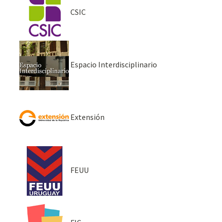
CSIC
Espacio Interdisciplinario
Extensión
FEUU