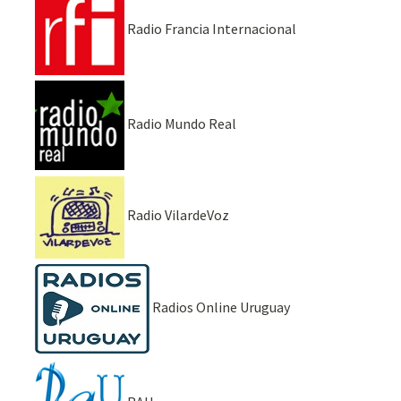
Radio Francia Internacional
Radio Mundo Real
Radio VilardeVoz
Radios Online Uruguay