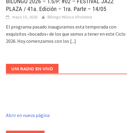
BILONGO 2026 – T.5/P. #02 – FESTIVAL JAZZ
PLAZA / 41a. Edición – 1ra. Parte – 14/05
mayo 15, 2026
Bilongo Música Afrolatina
El programa pasado inauguramos esta temporada con
exquisitos «bocados» de los que vamos a tener en este Ciclo
2026. Hoy comenzamos con los
[...]
UNI RADIO EN VIVO
Abrir en nueva página