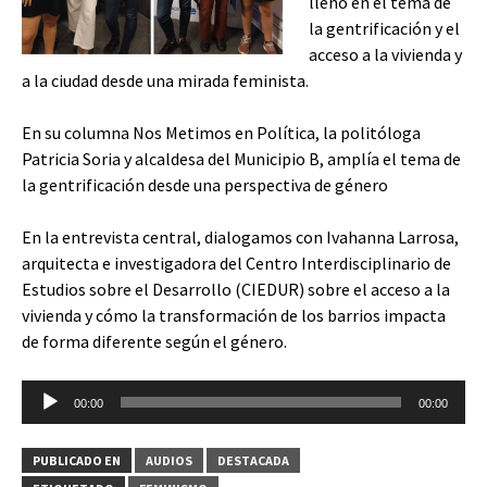
lleno en el tema de
la gentrificación y el
acceso a la vivienda y
a la ciudad desde una mirada feminista.
En su columna Nos Metimos en Política, la politóloga
Patricia Soria y alcaldesa del Municipio B, amplía el tema de
la gentrificación desde una perspectiva de género
En la entrevista central, dialogamos con Ivahanna Larrosa,
arquitecta e investigadora del Centro Interdisciplinario de
Estudios sobre el Desarrollo (CIEDUR) sobre el acceso a la
vivienda y cómo la transformación de los barrios impacta
de forma diferente según el género.
Reproductor
00:00
00:00
de
audio
PUBLICADO EN
AUDIOS
DESTACADA