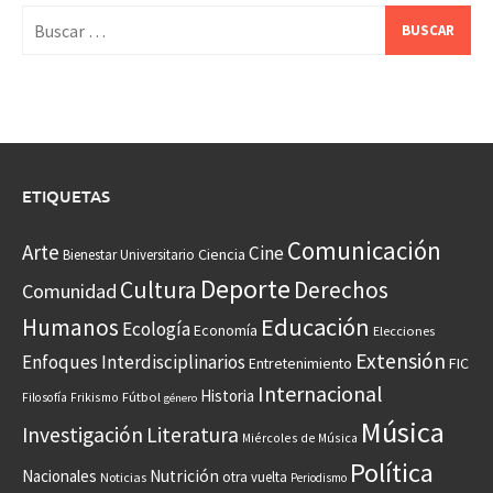
Buscar:
ETIQUETAS
Comunicación
Arte
Cine
Ciencia
Bienestar Universitario
Deporte
Cultura
Derechos
Comunidad
Educación
Humanos
Ecología
Economía
Elecciones
Extensión
Enfoques Interdisciplinarios
Entretenimiento
FIC
Internacional
Historia
Frikismo
Fútbol
Filosofía
género
Música
Investigación
Literatura
Miércoles de Música
Política
Nacionales
Nutrición
otra vuelta
Noticias
Periodismo