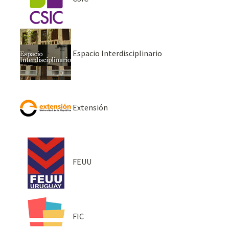
Espacio Interdisciplinario
Extensión
FEUU
FIC