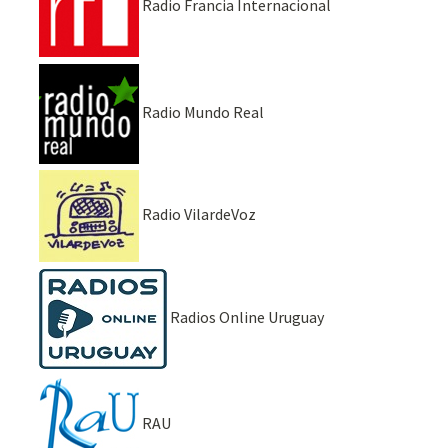
Radio Francia Internacional
Radio Mundo Real
Radio VilardeVoz
Radios Online Uruguay
RAU