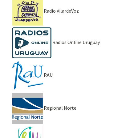
Radio VilardeVoz
Radios Online Uruguay
RAU
Regional Norte