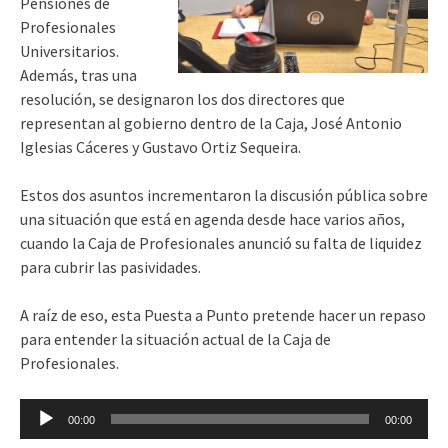
Pensiones de
Profesionales
Universitarios.
Además, tras una
resolución, se designaron los dos directores que
representan al gobierno dentro de la Caja, José Antonio
Iglesias Cáceres y Gustavo Ortiz Sequeira.
Estos dos asuntos incrementaron la discusión pública sobre
una situación que está en agenda desde hace varios años,
cuando la Caja de Profesionales anunció su falta de liquidez
para cubrir las pasividades.
A raíz de eso, esta Puesta a Punto pretende hacer un repaso
para entender la situación actual de la Caja de
Profesionales.
Reproductor
00:00
00:00
de