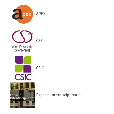
APEX
CSE
CSIC
Espacio Interdisciplinario