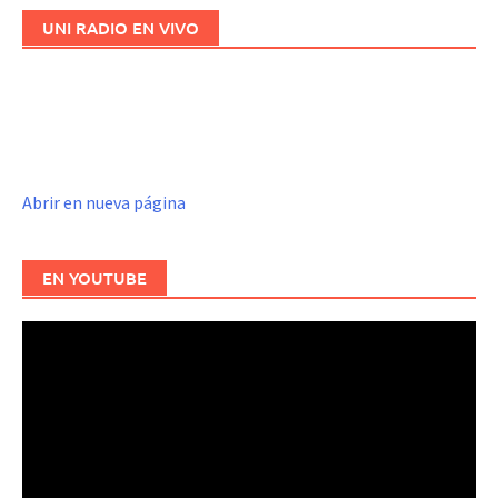
UNI RADIO EN VIVO
Abrir en nueva página
EN YOUTUBE