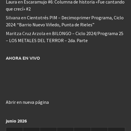
Laura
en
Escaramujo #6: Columna de historia «Fue cantando
que crecí» #2
Silvana
en
Cientotrés PIM – Decimoprimer Programa, Ciclo
2024: “Barrio Nuevo Viñedo, Punta de Rieles”
Maritza Cruz Arzola
en
BILONGO – Ciclo 2024/Programa 25
– LOS METALES DEL TERROR – 2da. Parte
AHORA EN VIVO
Abrir en nueva página
junio 2026