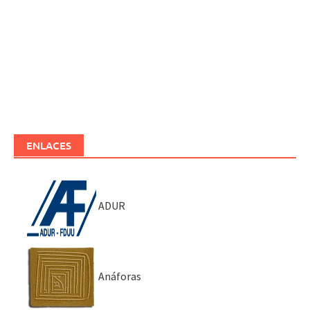
ENLACES
ADUR
Anáforas