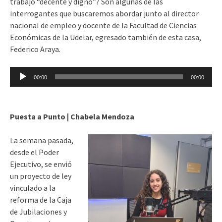
trabajo “decente y digno”? Son algunas de las
interrogantes que buscaremos abordar junto al director
nacional de empleo y docente de la Facultad de Ciencias
Económicas de la Udelar, egresado también de esta casa,
Federico Araya.
Reproductor
00:00
00:00
de
audio
Puesta a Punto | Chabela Mendoza
La semana pasada,
desde el Poder
Ejecutivo, se envió
un proyecto de ley
vinculado a la
reforma de la Caja
de Jubilaciones y