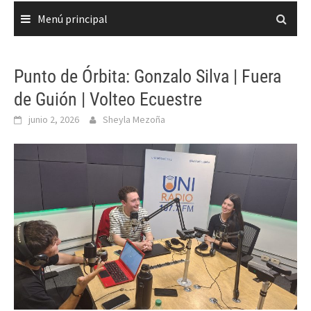
Menú principal
Punto de Órbita: Gonzalo Silva | Fuera
de Guión | Volteo Ecuestre
junio 2, 2026
Sheyla Mezoña