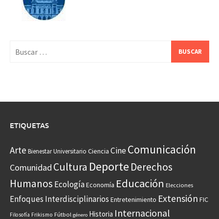
Buscar:
ETIQUETAS
Comunicación
Arte
Cine
Ciencia
Bienestar Universitario
Deporte
Cultura
Derechos
Comunidad
Educación
Humanos
Ecología
Economía
Elecciones
Extensión
Enfoques Interdisciplinarios
Entretenimiento
FIC
Internacional
Historia
Frikismo
Fútbol
Filosofía
género