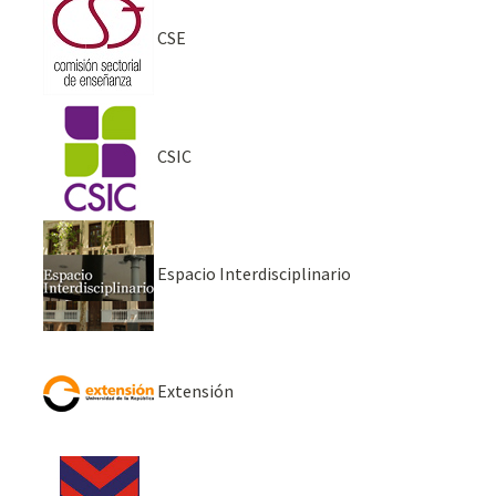
CSE
CSIC
Espacio Interdisciplinario
Extensión