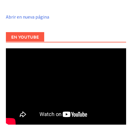
Abrir en nueva página
EN YOUTUBE