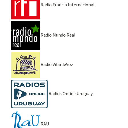
Radio Francia Internacional
Radio Mundo Real
Radio VilardeVoz
Radios Online Uruguay
RAU