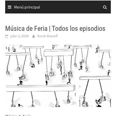
Menú principal
Música de Feria | Todos los episodios
julio 3, 2026
Rocío Ibanoff