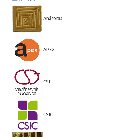
Anáforas
APEX
CSE
CSIC