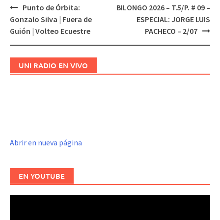
Punto de Órbita:
BILONGO 2026 – T.5/P. # 09 –
Navegación
Gonzalo Silva | Fuera de
ESPECIAL: JORGE LUIS
de
Guión | Volteo Ecuestre
PACHECO – 2/07
entradas
UNI RADIO EN VIVO
Abrir en nueva página
EN YOUTUBE