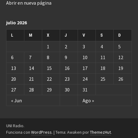
Abrir en nueva página
julio 2026
L
M
X
J
V
S
D
1
2
3
4
5
6
7
8
9
10
11
12
13
14
15
16
17
18
19
20
21
22
23
24
25
26
27
28
29
30
31
« Jun
Ago »
UNI Radio.
Funciona con
WordPress
.
|
Tema: Awaken por
ThemezHut
.