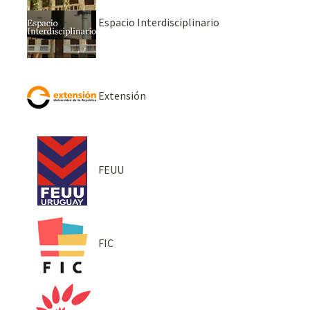
Espacio Interdisciplinario
Extensión
FEUU
FIC