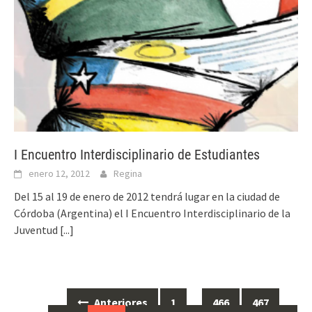
I Encuentro Interdisciplinario de Estudiantes
enero 12, 2012
Regina
Del 15 al 19 de enero de 2012 tendrá lugar en la ciudad de
Córdoba (Argentina) el I Encuentro Interdisciplinario de la
Juventud
[...]
Anteriores
1
…
466
467