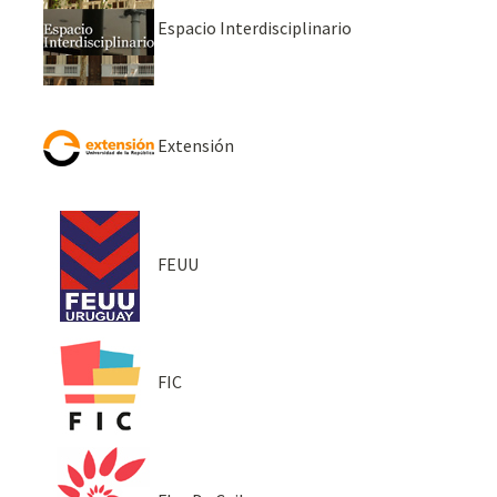
Espacio Interdisciplinario
Extensión
FEUU
FIC