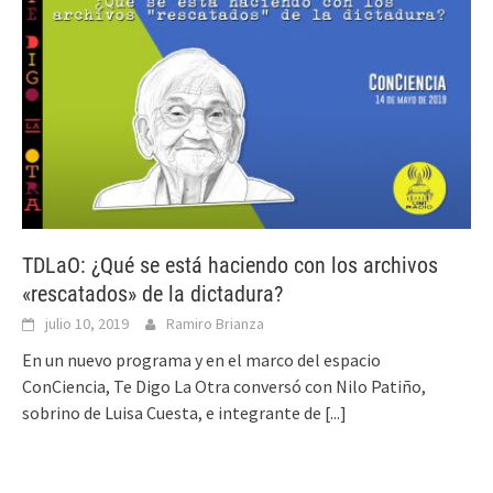
TDLaO: ¿Qué se está haciendo con los archivos
«rescatados» de la dictadura?
julio 10, 2019
Ramiro Brianza
En un nuevo programa y en el marco del espacio
ConCiencia, Te Digo La Otra conversó con Nilo Patiño,
sobrino de Luisa Cuesta, e integrante de
[...]