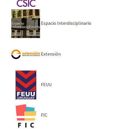
Espacio Interdisciplinario
Extensión
FEUU
FIC