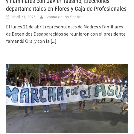
y Familiares con Javier Tassino, Elecciones
departamentales en Flores y Caja de Profesionales
abril 23, 2025
Ivanna de los Santos
El lunes 21 de abril representantes de Madres y Familiares
de Detenidos Desaparecidos se reunieron con el presidente
Yamandú Orsi y con la
[...]