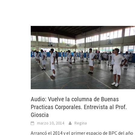
Audio: Vuelve la columna de Buenas
Practicas Corporales. Entrevista al Prof.
Gioscia
marzo 10, 2014
Regina
Arrancó el 2014 y el primer espacio de BPC del año