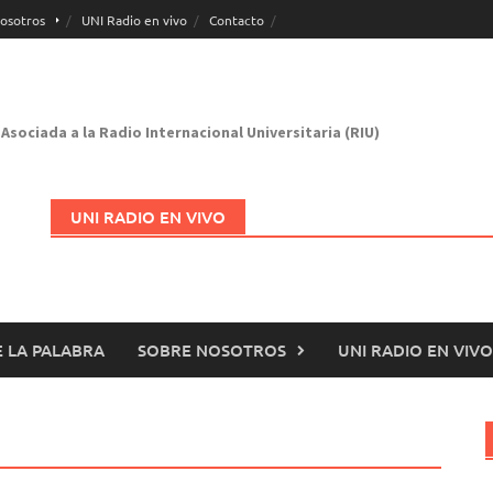
osotros
UNI Radio en vivo
Contacto
Asociada a la Radio Internacional Universitaria (RIU)
UNI RADIO EN VIVO
 LA PALABRA
SOBRE NOSOTROS
UNI RADIO EN VIVO
Abrir en nueva página