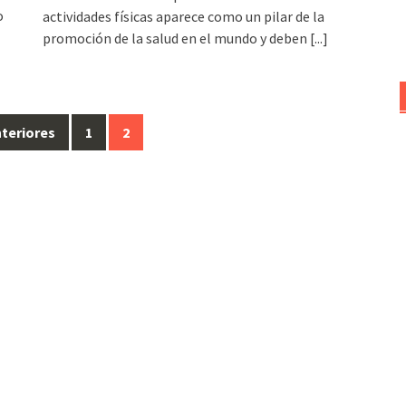
o
actividades físicas aparece como un pilar de la
promoción de la salud en el mundo y deben
[...]
teriores
1
2