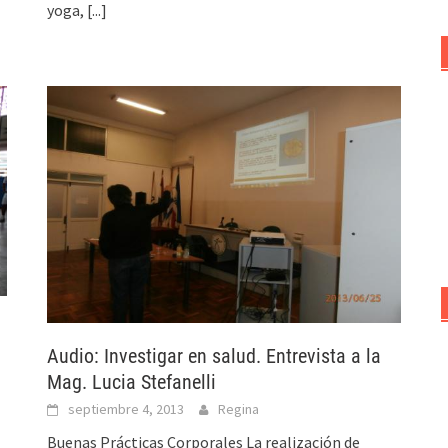
yoga,
[...]
Audio: Investigar en salud. Entrevista a la
Mag. Lucia Stefanelli
septiembre 4, 2013
Regina
Buenas Prácticas Corporales La realización de