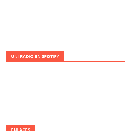
UNI RADIO EN SPOTIFY
ENLACES