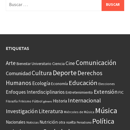
Buscar:
ETIQUETAS
Comunicación
Arte
Cine
Ciencia
Bienestar Universitario
Deporte
Cultura
Derechos
Comunidad
Educación
Humanos
Ecología
Economía
Elecciones
Extensión
Enfoques Interdisciplinarios
Entretenimiento
FIC
Internacional
Historia
Frikismo
Fútbol
Filosofía
género
Música
Investigación
Literatura
Miércoles de Música
Política
Nacionales
Nutrición
otra vuelta
Noticias
Periodismo