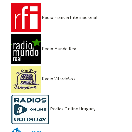
Radio Francia Internacional
Radio Mundo Real
Radio VilardeVoz
Radios Online Uruguay