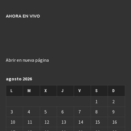
AHORA EN VIVO
Abrir en nueva página
agosto 2026
L
M
X
J
V
S
D
1
2
3
4
5
6
7
8
9
10
11
12
13
14
15
16