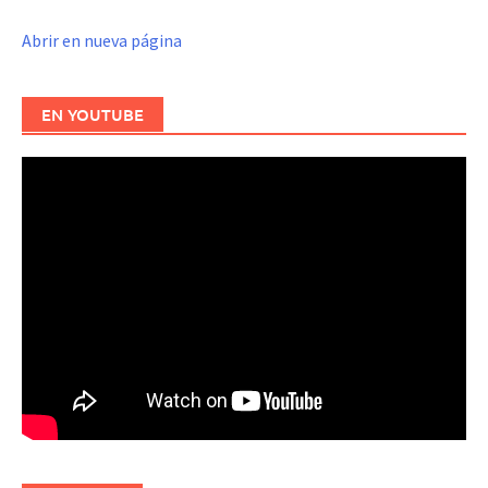
Abrir en nueva página
EN YOUTUBE