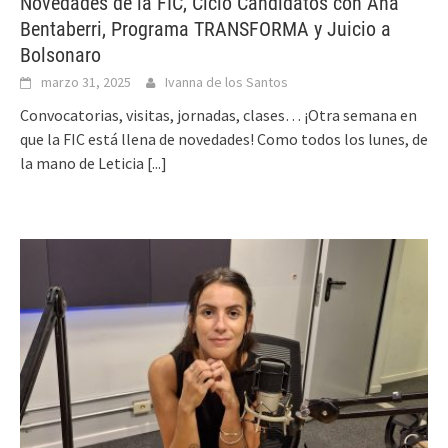
Novedades de la FIC, Ciclo Candidatos con Ana
Bentaberri, Programa TRANSFORMA y Juicio a
Bolsonaro
marzo 31, 2025
Ivanna de los Santos
Convocatorias, visitas, jornadas, clases… ¡Otra semana en
que la FIC está llena de novedades! Como todos los lunes, de
la mano de Leticia
[...]