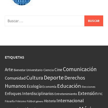
Buscar:
ETIQUETAS
Comunicación
Arte
Cine
Ciencia
Bienestar Universitario
Deporte
Cultura
Derechos
Comunidad
Educación
Humanos
Ecología
Economía
Elecciones
Extensión
Enfoques Interdisciplinarios
Entretenimiento
FIC
Internacional
Historia
Frikismo
Fútbol
Filosofía
género