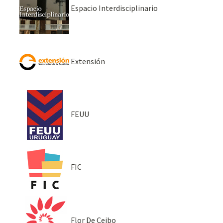
Espacio Interdisciplinario
Extensión
FEUU
FIC
Flor De Ceibo