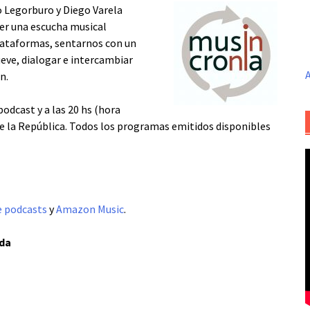
 Legorburo y Diego Varela
cer una escucha musical
plataformas, sentarnos con un
ve, dialogar e intercambiar
A
n.
odcast y a las 20 hs (hora
 de la República. Todos los programas emitidos disponibles
e podcasts
y
Amazon Music
.
ada