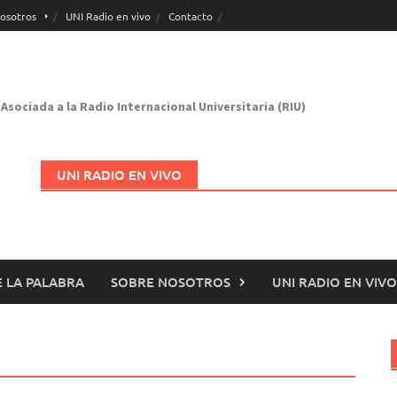
osotros
UNI Radio en vivo
Contacto
Asociada a la Radio Internacional Universitaria (RIU)
UNI RADIO EN VIVO
 LA PALABRA
SOBRE NOSOTROS
UNI RADIO EN VIVO
Abrir en nueva página