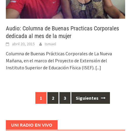
Audio: Columna de Buenas Practicas Corporales
dedicada al mes de la mujer
abril 20, 2015
Ismael
Columna de Buenas Prácticas Corporales de La Nueva
Mañana, en el marco del Proyecto de Extensión del
Instituto Superior de Educación Física (ISEF).
[...]
1
2
3
Siguientes
Ir
a
las
entradas
UNI RADIO EN VIVO