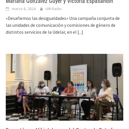
Mariana González Guyer y Victoria Espasandín
marzo 8, 2024
UNI Radio
«Desafiemos las desigualdades» Una campaña conjunta de
las unidades de comunicación y comisiones de género de
distintos servicios de la Udelar, en el
[...]