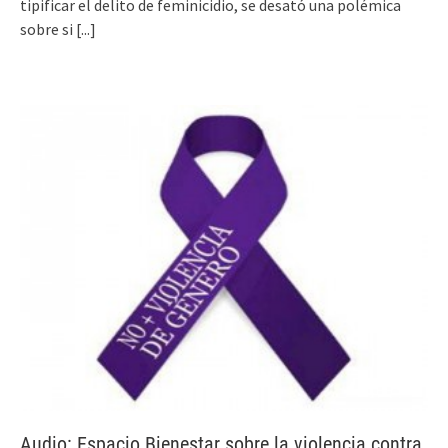
tipificar el delito de feminicidio, se desató una polémica
sobre si
[...]
Audio: Espacio Bienestar sobre la violencia contra