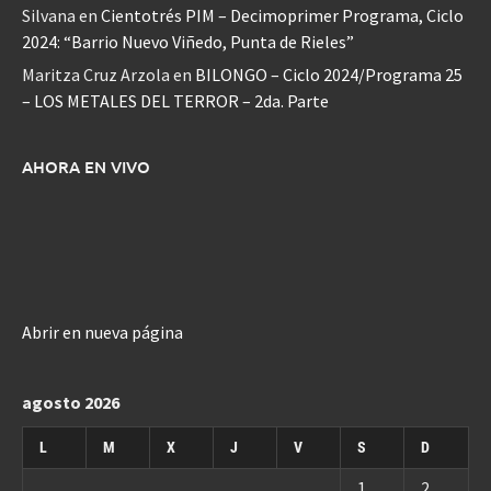
Silvana
en
Cientotrés PIM – Decimoprimer Programa, Ciclo
2024: “Barrio Nuevo Viñedo, Punta de Rieles”
Maritza Cruz Arzola
en
BILONGO – Ciclo 2024/Programa 25
– LOS METALES DEL TERROR – 2da. Parte
AHORA EN VIVO
Abrir en nueva página
agosto 2026
L
M
X
J
V
S
D
1
2