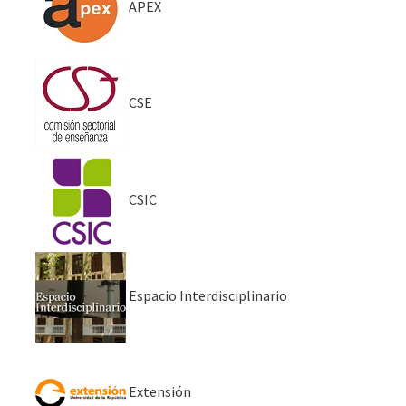
APEX
CSE
CSIC
Espacio Interdisciplinario
Extensión