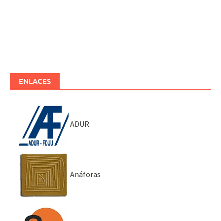
ENLACES
ADUR
Anáforas