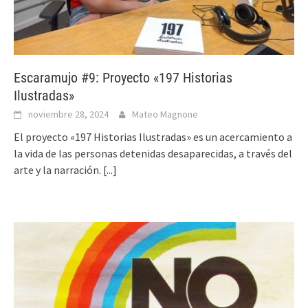
Escaramujo #9: Proyecto «197 Historias
Ilustradas»
noviembre 28, 2024
Mateo Magnone
El proyecto «197 Historias Ilustradas» es un acercamiento a
la vida de las personas detenidas desaparecidas, a través del
arte y la narración.
[...]