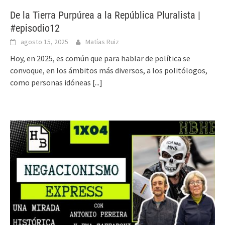
De la Tierra Purpúrea a la República Pluralista |
#episodio12
agosto 15, 2025
Matías Ruiz
Hoy, en 2025, es común que para hablar de política se
convoque, en los ámbitos más diversos, a los politólogos,
como personas idóneas
[...]