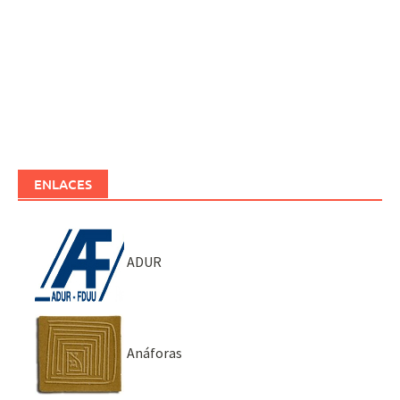
ENLACES
ADUR
Anáforas