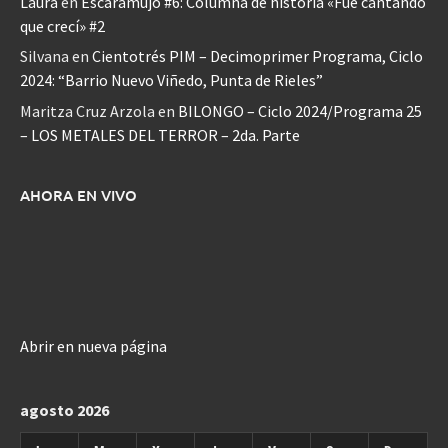
Laura
en
Escaramujo #6: Columna de historia «Fue cantando
que crecí» #2
Silvana
en
Cientotrés PIM – Decimoprimer Programa, Ciclo
2024: “Barrio Nuevo Viñedo, Punta de Rieles”
Maritza Cruz Arzola
en
BILONGO – Ciclo 2024/Programa 25
– LOS METALES DEL TERROR – 2da. Parte
AHORA EN VIVO
Abrir en nueva página
agosto 2026