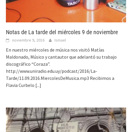
Notas de La tarde del miércoles 9 de noviembre
noviembre 9, 2016
Ismael
En nuestro miércoles de música nos visitó Matías
Maldonado, Músico y cantautor que adelantó su trabajo
discográfico “Coraza”.
http://www.uniradio.edu.uy/podcast/2016/La-
Tarde/11.09.2016.MiercolesDeMusica.mp3 Recibimos a
Flavia Curbelo
[...]