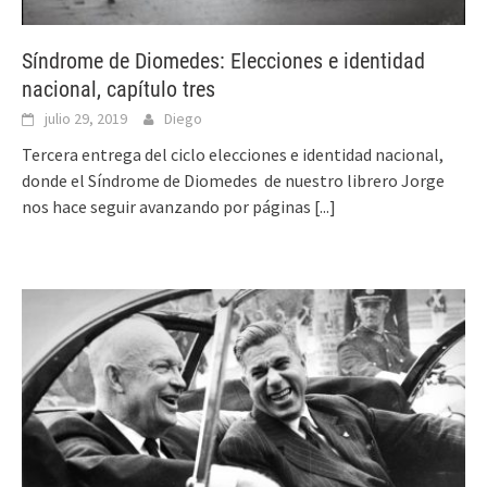
Síndrome de Diomedes: Elecciones e identidad
nacional, capítulo tres
julio 29, 2019
Diego
Tercera entrega del ciclo elecciones e identidad nacional,
donde el Síndrome de Diomedes de nuestro librero Jorge
nos hace seguir avanzando por páginas
[...]