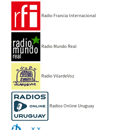
Radio Francia Internacional
Radio Mundo Real
Radio VilardeVoz
Radios Online Uruguay