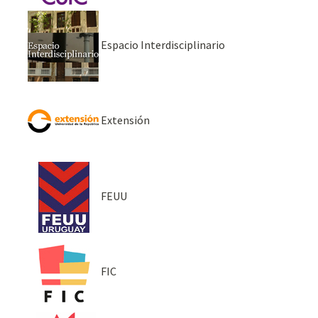
Espacio Interdisciplinario
Extensión
FEUU
FIC