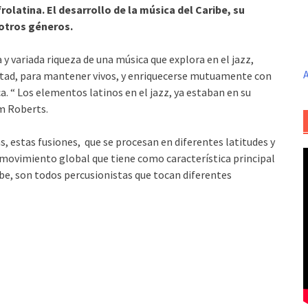
olatina. El desarrollo de la música del Caribe, su
 otros géneros.
 y variada riqueza de una música que explora en el jazz,
A
rtad, para mantener vivos, y enriquecerse mutuamente con
. “ Los elementos latinos en el jazz, ya estaban en su
rm Roberts.
as, estas fusiones, que se procesan en diferentes latitudes y
movimiento global que tiene como característica principal
ibe, son todos percusionistas que tocan diferentes