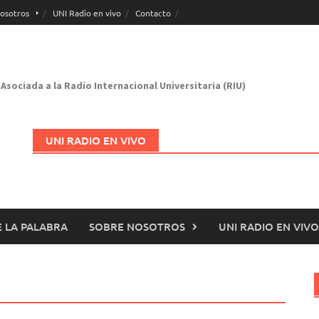
osotros
UNI Radio en vivo
Contacto
Asociada a la Radio Internacional Universitaria (RIU)
UNI RADIO EN VIVO
 LA PALABRA
SOBRE NOSOTROS
UNI RADIO EN VIVO
Abrir en nueva página