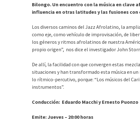
Bilongo. Un encuentro con la música en clave afr
influencia en otras latitudes y las fusiones con
Los diversos caminos del Jazz Afrolatino, la amplia
como eje, como vehículo de improvisación, de libe
los géneros y ritmos afrolatinos de nuestra América
propio origen”, nos dice el investigador John Sto
De allí, la facilidad con que convergen estas mezcl
situaciones y han transformado esta música en un 
lo rítmico-percutivo, porque: “Los músicos del Car
instrumentos”.
Conducción: Eduardo Macchi y Ernesto Puonzo
Emite: Jueves – 20:00 horas