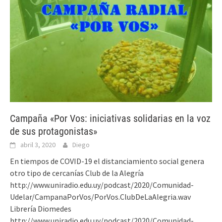
Campaña «Por Vos: iniciativas solidarias en la voz
de sus protagonistas»
abril 3, 2020
Diego
En tiempos de COVID-19 el distanciamiento social genera
otro tipo de cercanías Club de la Alegría
http://www.uniradio.edu.uy/podcast/2020/Comunidad-
Udelar/CampanaPorVos/PorVos.ClubDeLaAlegria.wav
Librería Diomedes
http://www.uniradio.edu.uy/podcast/2020/Comunidad-