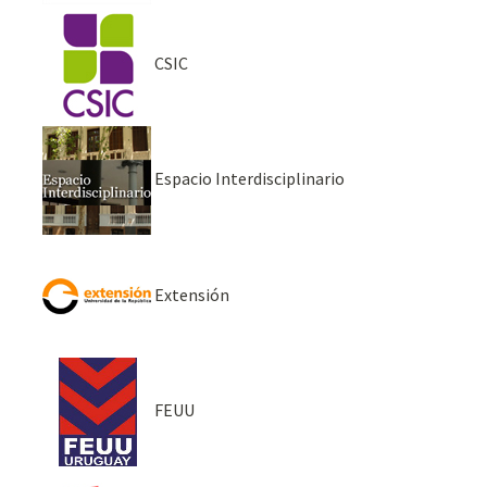
CSIC
Espacio Interdisciplinario
Extensión
FEUU