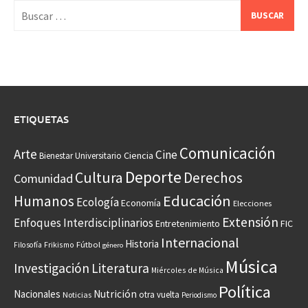
Buscar:
ETIQUETAS
Comunicación
Arte
Cine
Ciencia
Bienestar Universitario
Deporte
Cultura
Derechos
Comunidad
Educación
Humanos
Ecología
Economía
Elecciones
Extensión
Enfoques Interdisciplinarios
Entretenimiento
FIC
Internacional
Historia
Frikismo
Fútbol
Filosofía
género
Música
Investigación
Literatura
Miércoles de Música
Política
Nacionales
Nutrición
otra vuelta
Noticias
Periodismo