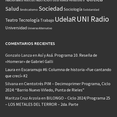
otra vuelta
Noticias
Periodismo
Sociedad
Salud
Sociología
Sindicalismo
Solidaridad
UNI Radio
UdelaR
Teatro
Tecnología
Trabajo
Universidad
Universo Alternativo
COMENTARIOS RECIENTES
Gonzalo Lanza
en
Así y Asá. Programa 10. Reseña de
«Homerar» de Gabriel Galli
Laura
en
Escaramujo #6: Columna de historia «Fue cantando
que crecí» #2
Silvana
en
Cientotrés PIM – Decimoprimer Programa, Ciclo
2024: “Barrio Nuevo Viñedo, Punta de Rieles”
Maritza Cruz Arzola
en
BILONGO – Ciclo 2024/Programa 25
– LOS METALES DEL TERROR – 2da. Parte