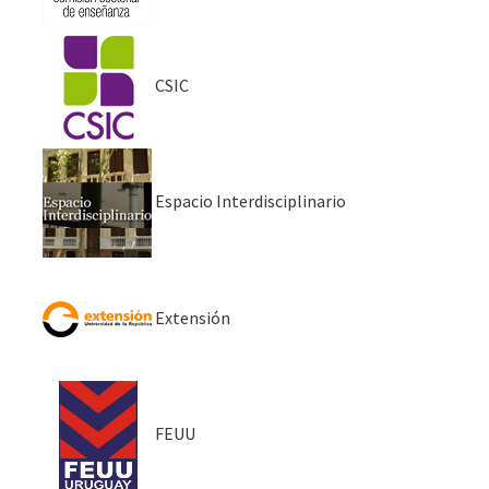
CSIC
Espacio Interdisciplinario
Extensión
FEUU