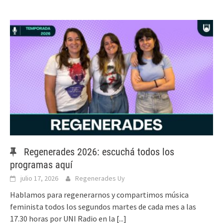
Regenerades 2026: escuchá todos los
programas aquí
julio 17, 2026
Regenerades Uy
Hablamos para regenerarnos y compartimos música
feminista todos los segundos martes de cada mes a las
17.30 horas por UNI Radio en la
[...]