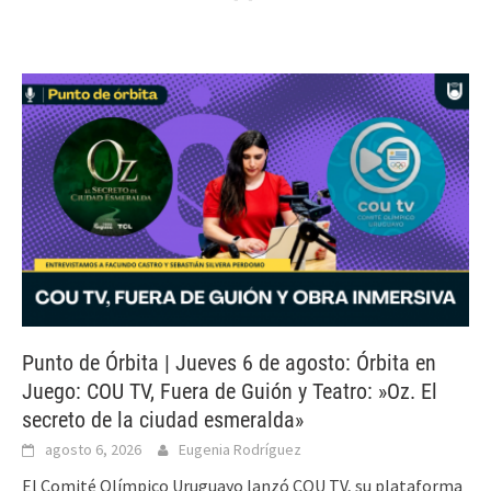
Punto de Órbita | Jueves 6 de agosto: Órbita en
Juego: COU TV, Fuera de Guión y Teatro: »Oz. El
secreto de la ciudad esmeralda»
agosto 6, 2026
Eugenia Rodríguez
El Comité Olímpico Uruguayo lanzó COU TV, su plataforma