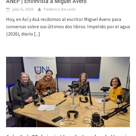
ANEP | Entrevista a Miguel Avero
julio 6, 2026
Federico De León
Hoy, en Así y Asá recibimos al escritor Miguel Avero para
conversar sobre sus últimos dos libros: Impelido por el agua
(2026), diario
[...]