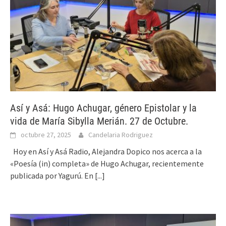
Así y Asá: Hugo Achugar, género Epistolar y la
vida de María Sibylla Merián. 27 de Octubre.
octubre 27, 2025
Candelaria Rodriguez
Hoy en Así y Asá Radio, Alejandra Dopico nos acerca a la
«Poesía (in) completa» de Hugo Achugar, recientemente
publicada por Yagurú. En
[...]