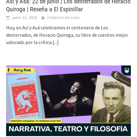
Así y Asá: 22 de junio | Los desterrados de Horacio
Quiroga | Reseña a El Espinillar
junio 22, 2026
Federico De León
Hoy, en Así y Asá celebramos el centenario de Los
desterrados, de Horacio Quiroga, su libro de cuentos mejor
valorado por la crítica
[...]