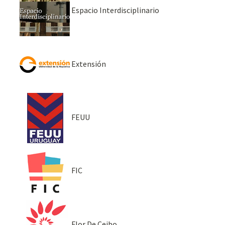
Espacio Interdisciplinario
Extensión
FEUU
FIC
Flor De Ceibo