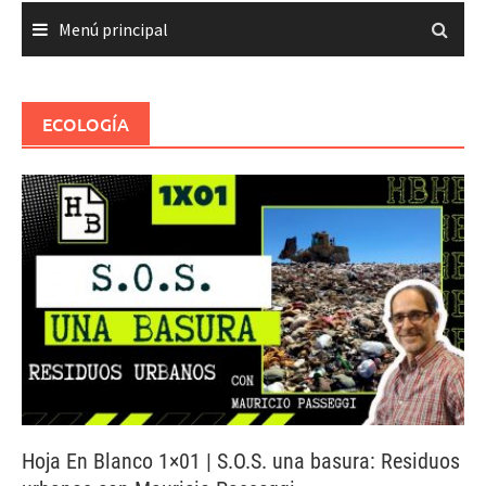
Menú principal
ECOLOGÍA
Hoja En Blanco 1×01 | S.O.S. una basura: Residuos