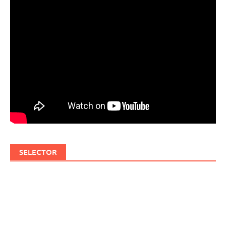
SELECTOR