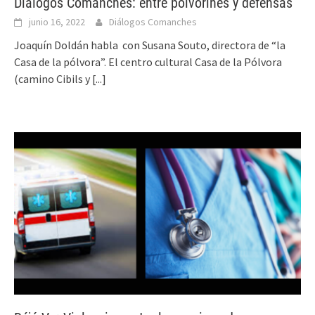
Diálogos Comanches: entre polvorines y defensas
junio 16, 2022
Diálogos Comanches
Joaquín Doldán habla con Susana Souto, directora de “la
Casa de la pólvora”. El centro cultural Casa de la Pólvora
(camino Cibils y
[...]