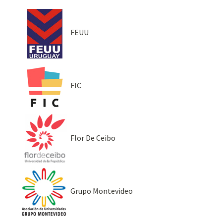
FEUU
FIC
Flor De Ceibo
Grupo Montevideo