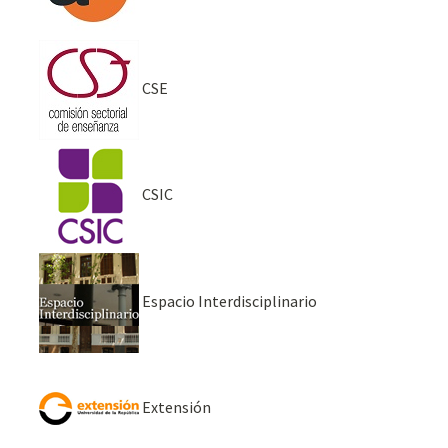
CSE
CSIC
Espacio Interdisciplinario
Extensión