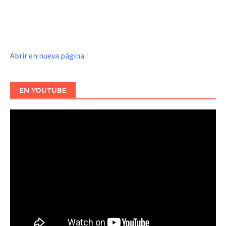
Abrir en nueva página
EN YOUTUBE