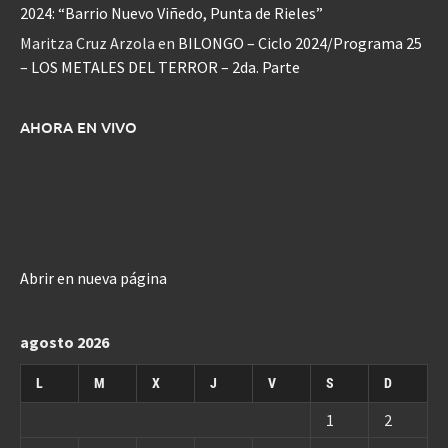
2024: “Barrio Nuevo Viñedo, Punta de Rieles”
Maritza Cruz Arzola
en
BILONGO – Ciclo 2024/Programa 25
– LOS METALES DEL TERROR – 2da. Parte
AHORA EN VIVO
Abrir en nueva página
agosto 2026
L
M
X
J
V
S
D
1
2