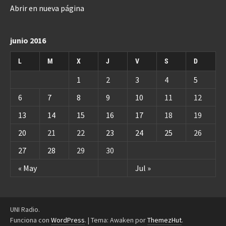
Abrir en nueva página
junio 2016
L
M
X
J
V
S
D
1
2
3
4
5
6
7
8
9
10
11
12
13
14
15
16
17
18
19
20
21
22
23
24
25
26
27
28
29
30
« May
Jul »
UNI Radio.
Funciona con
WordPress
.
|
Tema: Awaken por
ThemezHut
.