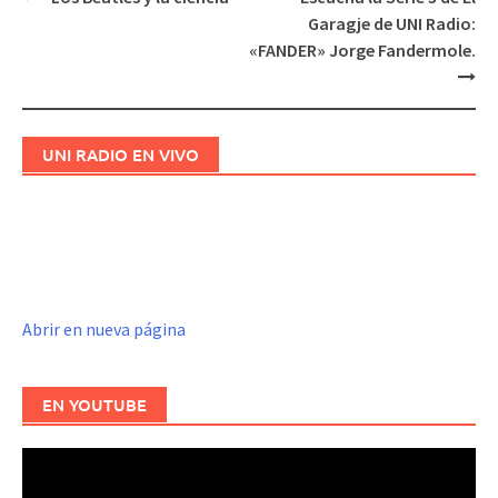
Navegación
Garagje de UNI Radio:
de
«FANDER» Jorge Fandermole.
entradas
UNI RADIO EN VIVO
Abrir en nueva página
EN YOUTUBE