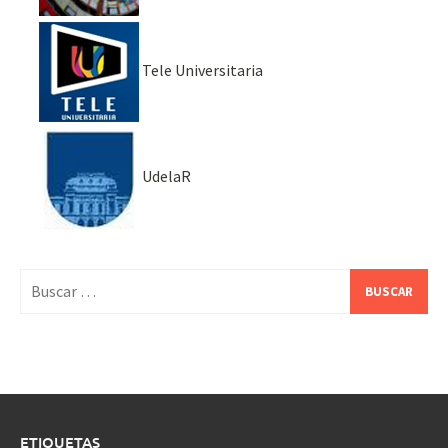
Tele Universitaria
UdelaR
Buscar:
ETIQUETAS