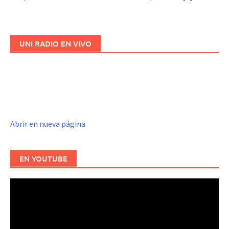
UNI RADIO EN VIVO
Abrir en nueva página
EN YOUTUBE