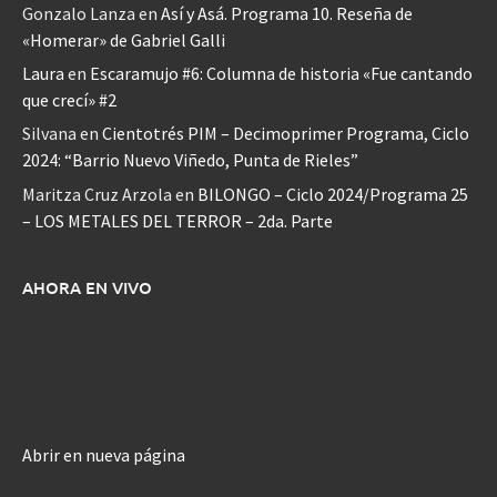
Gonzalo Lanza
en
Así y Asá. Programa 10. Reseña de
«Homerar» de Gabriel Galli
Laura
en
Escaramujo #6: Columna de historia «Fue cantando
que crecí» #2
Silvana
en
Cientotrés PIM – Decimoprimer Programa, Ciclo
2024: “Barrio Nuevo Viñedo, Punta de Rieles”
Maritza Cruz Arzola
en
BILONGO – Ciclo 2024/Programa 25
– LOS METALES DEL TERROR – 2da. Parte
AHORA EN VIVO
Abrir en nueva página