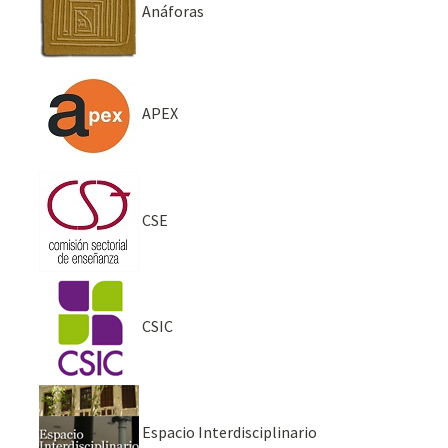
Anáforas
APEX
CSE
CSIC
Espacio Interdisciplinario