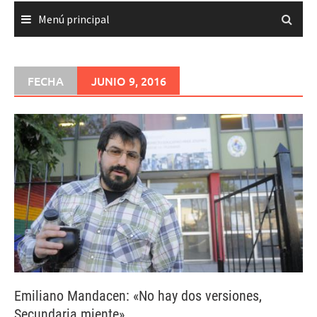
Menú principal
FECHA
JUNIO 9, 2016
Emiliano Mandacen: «No hay dos versiones,
Secundaria miente»