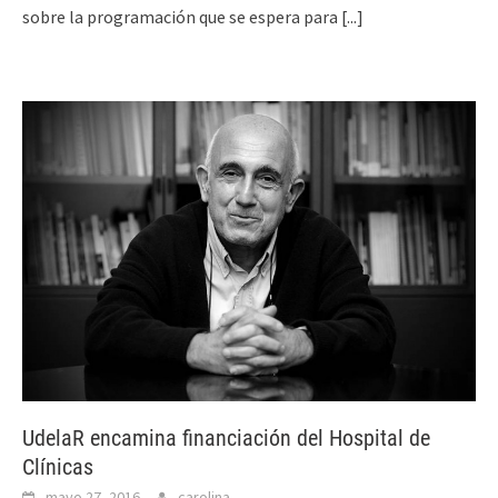
sobre la programación que se espera para
[...]
UdelaR encamina financiación del Hospital de
Clínicas
mayo 27, 2016
carolina