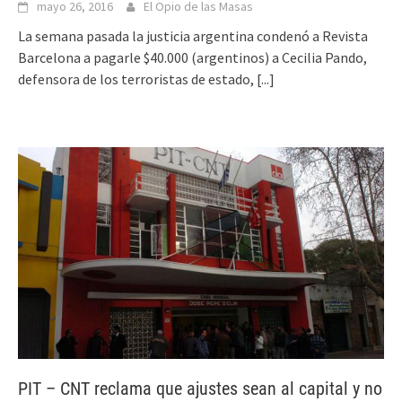
mayo 26, 2016
El Opio de las Masas
La semana pasada la justicia argentina condenó a Revista
Barcelona a pagarle $40.000 (argentinos) a Cecilia Pando,
defensora de los terroristas de estado,
[...]
PIT – CNT reclama que ajustes sean al capital y no