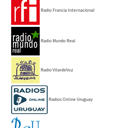
Radio Francia Internacional
Radio Mundo Real
Radio VilardeVoz
Radios Online Uruguay