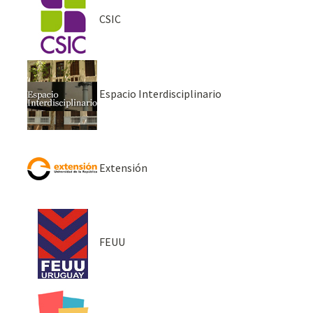
CSIC
Espacio Interdisciplinario
Extensión
FEUU