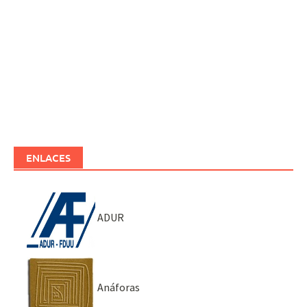
ENLACES
ADUR
Anáforas