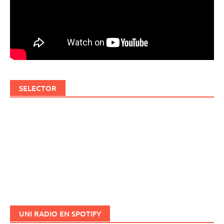
SELECTOR
UNI RADIO EN SPOTIFY