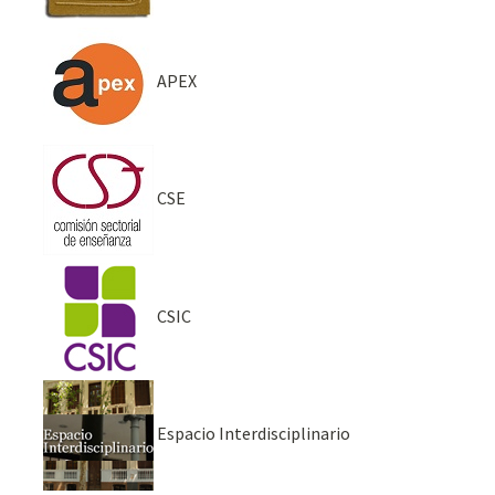
APEX
CSE
CSIC
Espacio Interdisciplinario