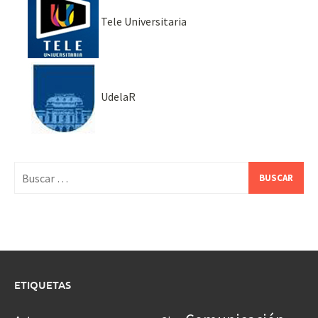
Tele Universitaria
UdelaR
Buscar:
ETIQUETAS