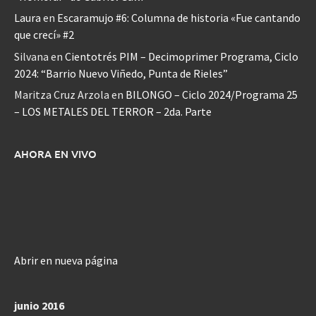
Laura
en
Escaramujo #6: Columna de historia «Fue cantando
que crecí» #2
Silvana
en
Cientotrés PIM – Decimoprimer Programa, Ciclo
2024: “Barrio Nuevo Viñedo, Punta de Rieles”
Maritza Cruz Arzola
en
BILONGO – Ciclo 2024/Programa 25
– LOS METALES DEL TERROR – 2da. Parte
AHORA EN VIVO
Abrir en nueva página
junio 2016