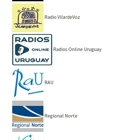
Radio VilardeVoz
Radios Online Uruguay
RAU
Regional Norte