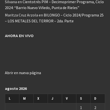
Silvana
en
Cientotrés PIM – Decimoprimer Programa, Ciclo
2024: “Barrio Nuevo Viñedo, Punta de Rieles”
Maritza Cruz Arzola
en
BILONGO – Ciclo 2024/Programa 25
– LOS METALES DEL TERROR – 2da. Parte
AHORA EN VIVO
Abrir en nueva página
agosto 2026
L
M
X
J
V
S
D
1
2