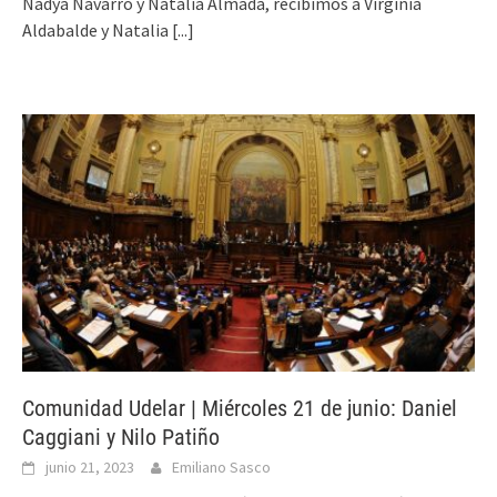
Nadya Navarro y Natalia Almada, recibimos a Virginia
Aldabalde y Natalia
[...]
Comunidad Udelar | Miércoles 21 de junio: Daniel
Caggiani y Nilo Patiño
junio 21, 2023
Emiliano Sasco