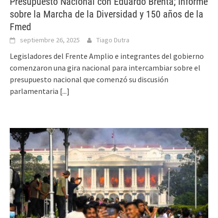
Presupuesto Nacional con Eduardo Brenta; Informe
sobre la Marcha de la Diversidad y 150 años de la
Fmed
septiembre 26, 2025
Tiago Dutra
Legisladores del Frente Amplio e integrantes del gobierno
comenzaron una gira nacional para intercambiar sobre el
presupuesto nacional que comenzó su discusión
parlamentaria
[...]