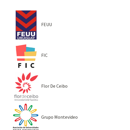
FEUU
FIC
Flor De Ceibo
Grupo Montevideo