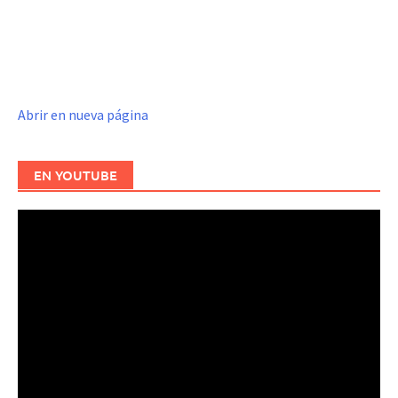
Abrir en nueva página
EN YOUTUBE