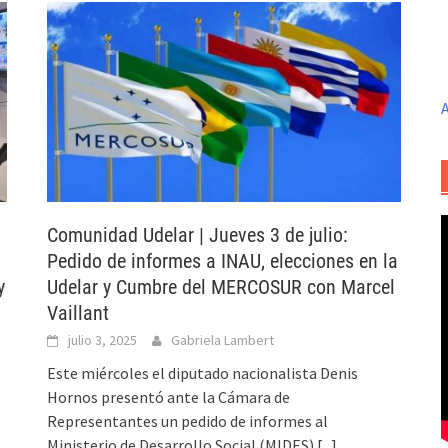
A
Comunidad Udelar | Jueves 3 de julio:
Pedido de informes a INAU, elecciones en la
y
Udelar y Cumbre del MERCOSUR con Marcel
Vaillant
julio 3, 2025
Gabriela Lambert
Este miércoles el diputado nacionalista Denis
Hornos presentó ante la Cámara de
Representantes un pedido de informes al
Ministerio de Desarrollo Social (MIDES)
[...]