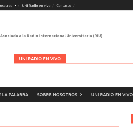
osotros
UNI Radio en vivo
Contacto
Asociada a la Radio Internacional Universitaria (RIU)
UNI RADIO EN VIVO
 LA PALABRA
SOBRE NOSOTROS
UNI RADIO EN VIVO
Abrir en nueva página