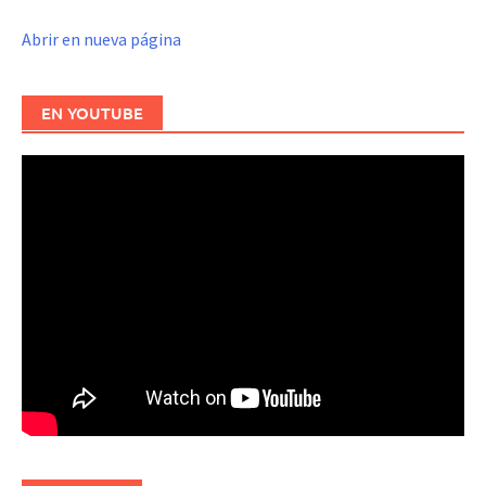
Abrir en nueva página
EN YOUTUBE