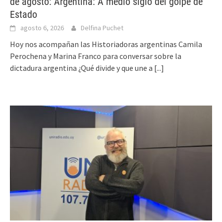
de agosto: Argentina: A medio siglo del golpe de
Estado
agosto 6, 2026
Delfina Puchet
Hoy nos acompañan las Historiadoras argentinas Camila
Perochena y Marina Franco para conversar sobre la
dictadura argentina ¿Qué divide y que une a
[...]