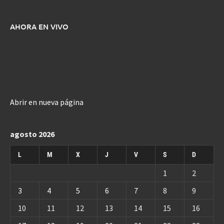
AHORA EN VIVO
Abrir en nueva página
agosto 2026
L
M
X
J
V
S
D
1
2
3
4
5
6
7
8
9
10
11
12
13
14
15
16