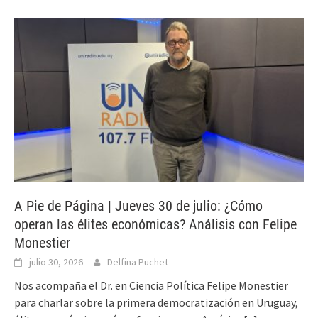
A Pie de Página | Jueves 30 de julio: ¿Cómo
operan las élites económicas? Análisis con Felipe
Monestier
julio 30, 2026
Delfina Puchet
Nos acompaña el Dr. en Ciencia Política Felipe Monestier
para charlar sobre la primera democratización en Uruguay,