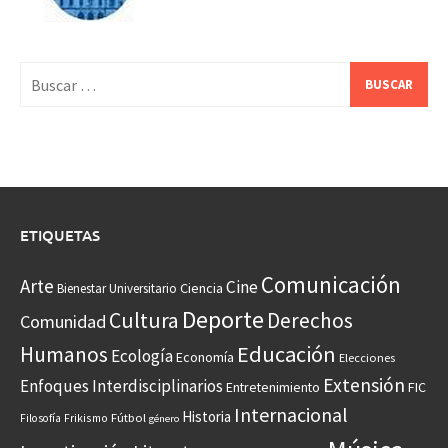
Buscar:
ETIQUETAS
Comunicación
Arte
Cine
Ciencia
Bienestar Universitario
Deporte
Cultura
Derechos
Comunidad
Educación
Humanos
Ecología
Economía
Elecciones
Extensión
Enfoques Interdisciplinarios
Entretenimiento
FIC
Internacional
Historia
Frikismo
Fútbol
Filosofía
género