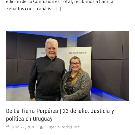
edición de La Confusión es Total, recibimos a Camila
Zeballos con su análisis
[...]
De La Tierra Purpúrea | 23 de julio: Justicia y
política en Uruguay
julio 27, 2026
Eugenia Rodríguez