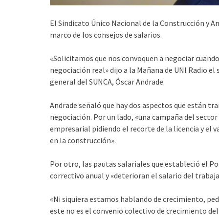
El Sindicato Único Nacional de la Construcción y A
marco de los consejos
de salarios.
«Solicitamos que nos convoquen a negociar cuando
negociación real» dijo a la Mañana de UNI Radio el 
general del SUNCA, Óscar Andrade.
Andrade señaló que hay dos aspectos que están tr
negociación. Por un lado, «una campaña del sector
empresarial pidiendo el recorte de la licencia y el 
en la construcción».
Por otro, las pautas salariales que estableció el Po
correctivo anual y «deterioran el salario del trabaj
«Ni siquiera estamos hablando de crecimiento, pedi
este no es el convenio colectivo de crecimiento del