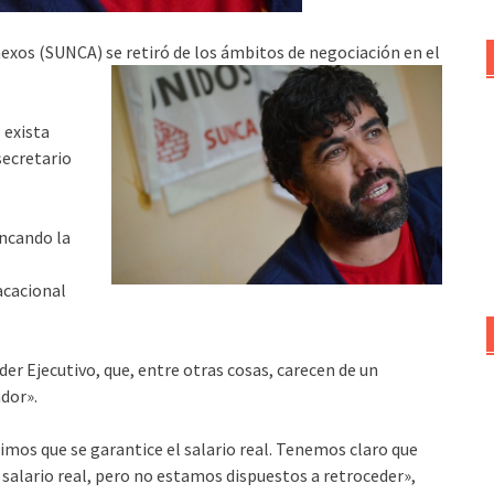
nexos (SUNCA) se retiró de los ámbitos de negociación en el
 exista
secretario
ancando la
vacacional
der Ejecutivo, que, entre otras cosas, carecen de un
ador».
mos que se garantice el salario real. Tenemos claro que
 salario real, pero no estamos dispuestos a retroceder»,