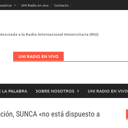
osotros
UNI Radio en vivo
Contacto
Asociada a la Radio Internacional Universitaria (RIU)
UNI RADIO EN VIVO
 LA PALABRA
SOBRE NOSOTROS
UNI RADIO EN VIVO
Abrir en nueva página
cción, SUNCA «no está dispuesto a