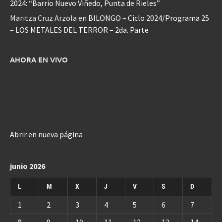
2024: “Barrio Nuevo Viñedo, Punta de Rieles”
Maritza Cruz Arzola
en
BILONGO – Ciclo 2024/Programa 25
– LOS METALES DEL TERROR – 2da. Parte
AHORA EN VIVO
Abrir en nueva página
junio 2026
L
M
X
J
V
S
D
1
2
3
4
5
6
7