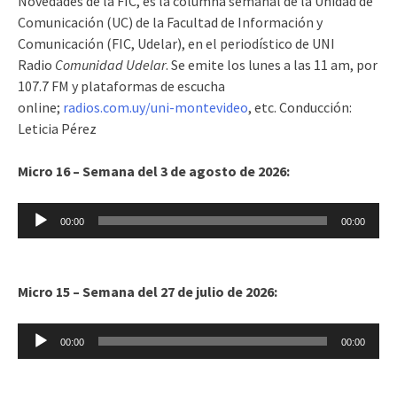
Novedades de la FIC, es la columna semanal de la Unidad de
Comunicación (UC) de la Facultad de Información y
Comunicación (FIC, Udelar), en el periodístico de UNI
Radio
Comunidad Udelar
. Se emite los lunes a las 11 am, por
107.7 FM y plataformas de escucha
online;
radios.com.uy/uni-montevideo
, etc. Conducción:
Leticia Pérez
Micro 16 – Semana del 3 de agosto de 2026:
Reproductor
00:00
00:00
de
audio
Micro 15 – Semana del 27 de julio de 2026:
Reproductor
00:00
00:00
de
audio