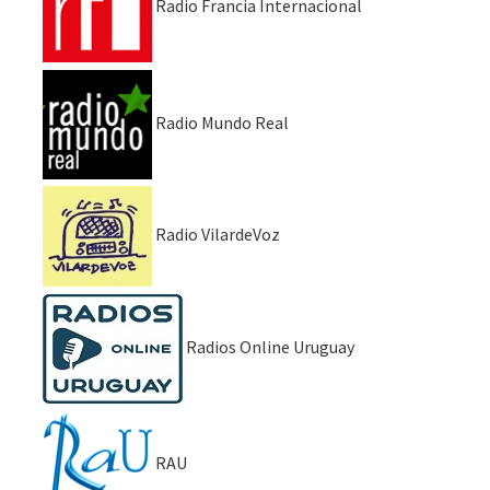
Radio Francia Internacional
Radio Mundo Real
Radio VilardeVoz
Radios Online Uruguay
RAU