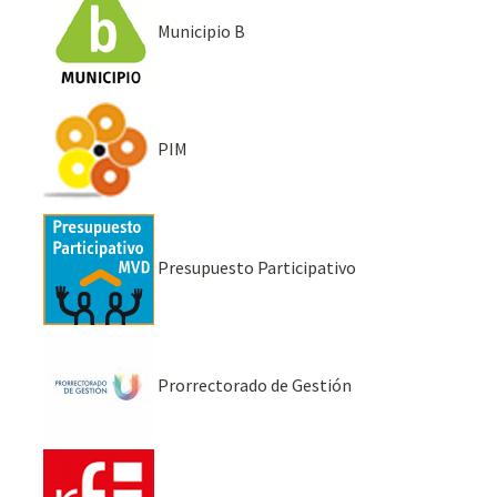
Municipio B
PIM
Presupuesto Participativo
Prorrectorado de Gestión