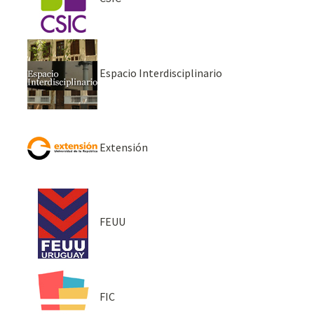
Espacio Interdisciplinario
Extensión
FEUU
FIC