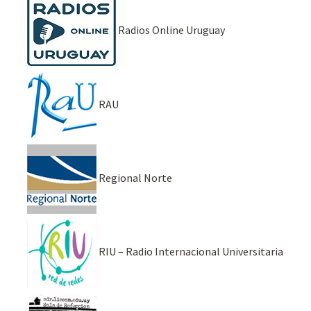
Radios Online Uruguay
RAU
Regional Norte
RIU – Radio Internacional Universitaria