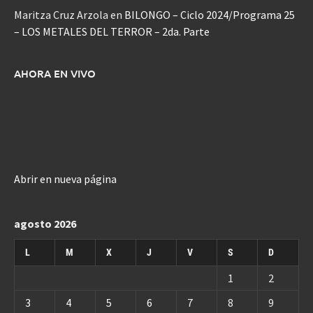
Maritza Cruz Arzola
en
BILONGO – Ciclo 2024/Programa 25
– LOS METALES DEL TERROR – 2da. Parte
AHORA EN VIVO
Abrir en nueva página
agosto 2026
L
M
X
J
V
S
D
1
2
3
4
5
6
7
8
9