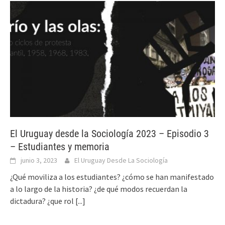
El Uruguay desde la Sociología 2023 – Episodio 3
– Estudiantes y memoria
junio 3, 2023
El Uruguay Desde La Sociología
¿Qué moviliza a los estudiantes? ¿cómo se han manifestado
a lo largo de la historia? ¿de qué modos recuerdan la
dictadura? ¿que rol
[...]