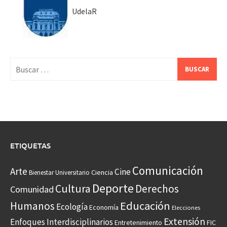
UdelaR
Buscar:
ETIQUETAS
Comunicación
Arte
Cine
Ciencia
Bienestar Universitario
Deporte
Cultura
Derechos
Comunidad
Educación
Humanos
Ecología
Economía
Elecciones
Extensión
Enfoques Interdisciplinarios
Entretenimiento
FIC