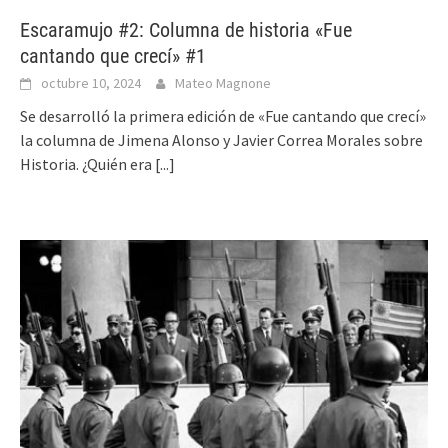
Escaramujo #2: Columna de historia «Fue
cantando que crecí» #1
octubre 10, 2024
Mateo Magnone
Se desarrolló la primera edición de «Fue cantando que crecí»
la columna de Jimena Alonso y Javier Correa Morales sobre
Historia. ¿Quién era
[...]