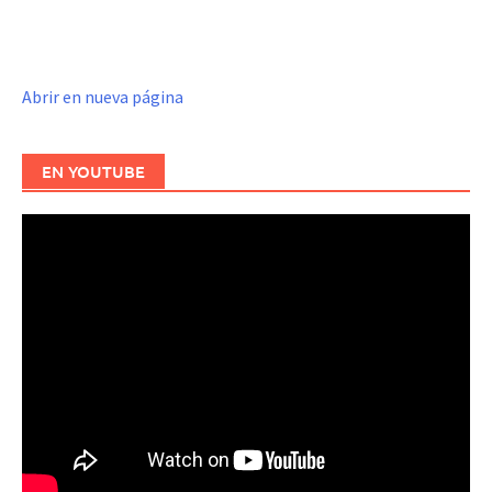
Abrir en nueva página
EN YOUTUBE