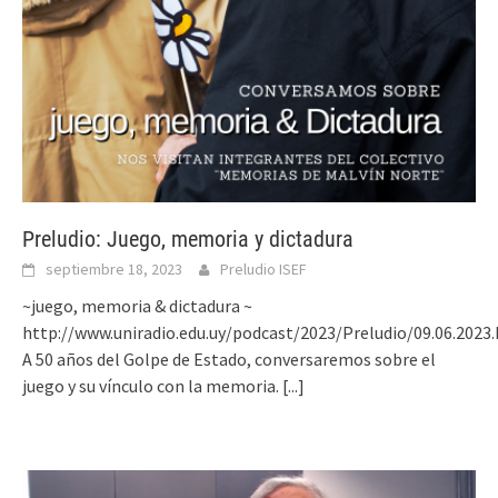
Preludio: Juego, memoria y dictadura
septiembre 18, 2023
Preludio ISEF
~juego, memoria & dictadura ~
http://www.uniradio.edu.uy/podcast/2023/Preludio/09.06.2023
A 50 años del Golpe de Estado, conversaremos sobre el
juego y su vínculo con la memoria.
[...]