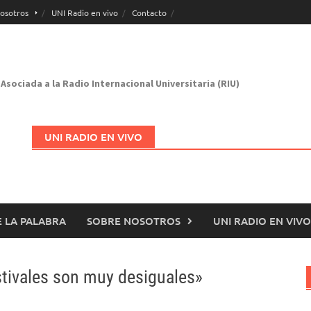
osotros
UNI Radio en vivo
Contacto
Asociada a la Radio Internacional Universitaria (RIU)
UNI RADIO EN VIVO
 LA PALABRA
SOBRE NOSOTROS
UNI RADIO EN VIVO
Abrir en nueva página
estivales son muy desiguales»