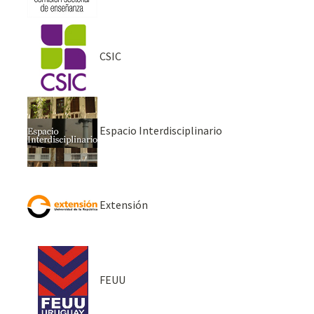
CSIC
Espacio Interdisciplinario
Extensión
FEUU