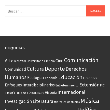
Buscar:
ETIQUETAS
Comunicación
Arte
Cine
Ciencia
Bienestar Universitario
Deporte
Cultura
Derechos
Comunidad
Educación
Humanos
Ecología
Economía
Elecciones
Extensión
Enfoques Interdisciplinarios
Entretenimiento
FIC
Internacional
Historia
Frikismo
Fútbol
Filosofía
género
Música
Investigación
Literatura
Miércoles de Música
Política