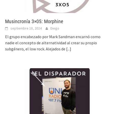
Musincronía 3×05: Morphine
septiembre 18, 2024
Diego
El grupo encabezado por Mark Sandman encarnó como
nadie el concepto de alternatividad al crear su propio
subgénero, el low rock. Alejados de
[...]