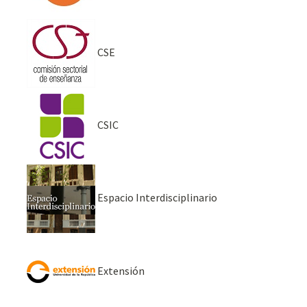
CSE
CSIC
Espacio Interdisciplinario
Extensión