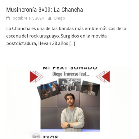
Musincronía 3×09: La Chancha
octubre 17, 2024
Diego
La Chancha es una de las bandas más emblemáticas de la
escena del rock uruguayo. Surgidos en la movida
postdictadura, llevan 38 años
[...]