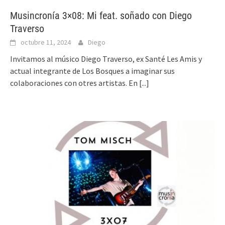
Musincronía 3×08: Mi feat. soñado con Diego
Traverso
octubre 11, 2024
Diego
Invitamos al músico Diego Traverso, ex Santé Les Amis y
actual integrante de Los Bosques a imaginar sus
colaboraciones con otres artistas. En
[...]