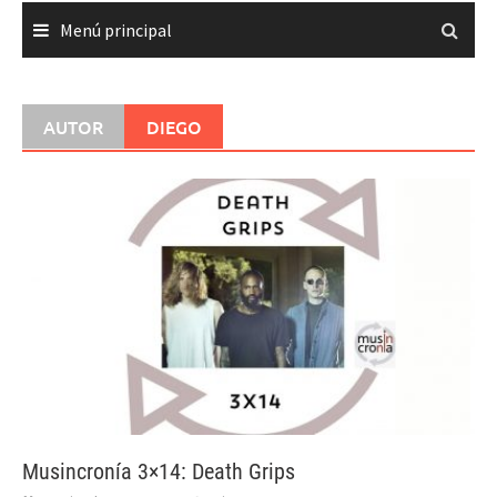
Menú principal
AUTOR
DIEGO
Musincronía 3×14: Death Grips