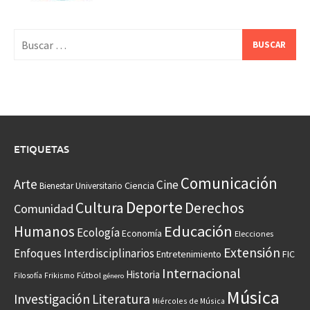
Buscar:
ETIQUETAS
Comunicación
Arte
Cine
Ciencia
Bienestar Universitario
Deporte
Cultura
Derechos
Comunidad
Educación
Humanos
Ecología
Economía
Elecciones
Extensión
Enfoques Interdisciplinarios
Entretenimiento
FIC
Internacional
Historia
Frikismo
Fútbol
Filosofía
género
Música
Investigación
Literatura
Miércoles de Música