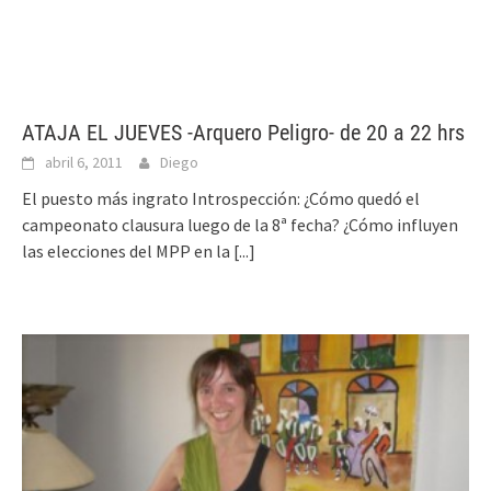
ATAJA EL JUEVES -Arquero Peligro- de 20 a 22 hrs
abril 6, 2011
Diego
El puesto más ingrato Introspección: ¿Cómo quedó el
campeonato clausura luego de la 8ª fecha? ¿Cómo influyen
las elecciones del MPP en la
[...]