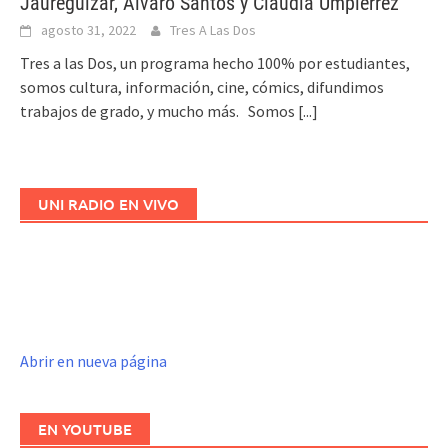
Jaureguizar, Alvaro Santos y Claudia Umpiérrez
agosto 31, 2022
Tres A Las Dos
Tres a las Dos, un programa hecho 100% por estudiantes,
somos cultura, información, cine, cómics, difundimos
trabajos de grado, y mucho más. Somos
[...]
UNI RADIO EN VIVO
Abrir en nueva página
EN YOUTUBE