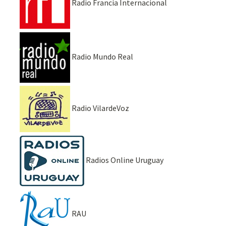
Radio Francia Internacional
Radio Mundo Real
Radio VilardeVoz
Radios Online Uruguay
RAU