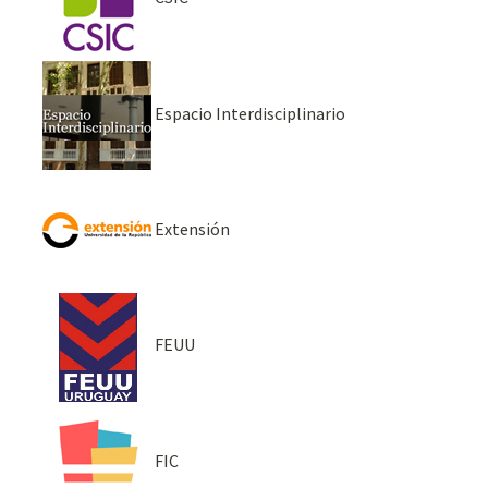
Espacio Interdisciplinario
Extensión
FEUU
FIC