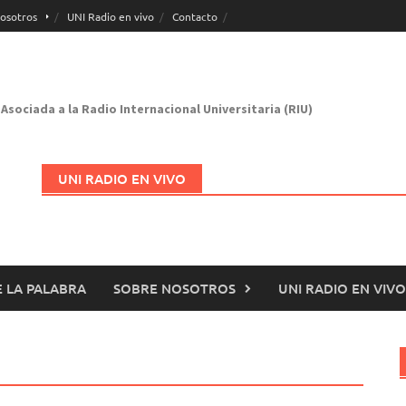
osotros
UNI Radio en vivo
Contacto
Asociada a la Radio Internacional Universitaria (RIU)
UNI RADIO EN VIVO
 LA PALABRA
SOBRE NOSOTROS
UNI RADIO EN VIVO
Abrir en nueva página