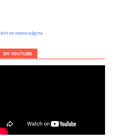
brir en nueva página
EN YOUTUBE