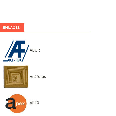
ENLACES
ADUR
Anáforas
APEX